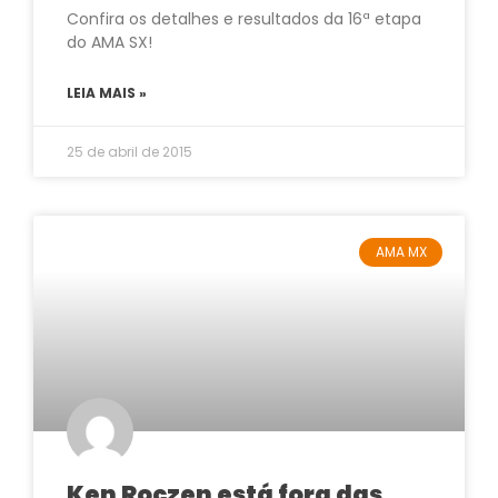
Confira os detalhes e resultados da 16ª etapa
do AMA SX!
LEIA MAIS »
25 de abril de 2015
AMA MX
Ken Roczen está fora das