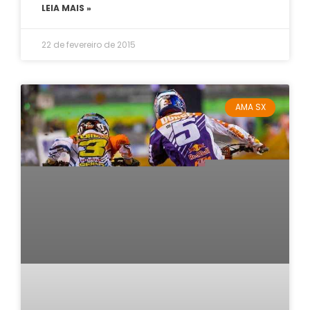
LEIA MAIS »
22 de fevereiro de 2015
AMA SX