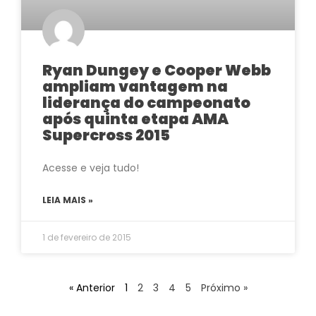
Ryan Dungey e Cooper Webb
ampliam vantagem na
liderança do campeonato
após quinta etapa AMA
Supercross 2015
Acesse e veja tudo!
LEIA MAIS »
1 de fevereiro de 2015
« Anterior
1
2
3
4
5
Próximo »