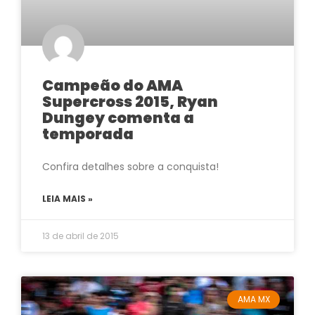
Campeão do AMA
Supercross 2015, Ryan
Dungey comenta a
temporada
Confira detalhes sobre a conquista!
LEIA MAIS »
13 de abril de 2015
AMA MX