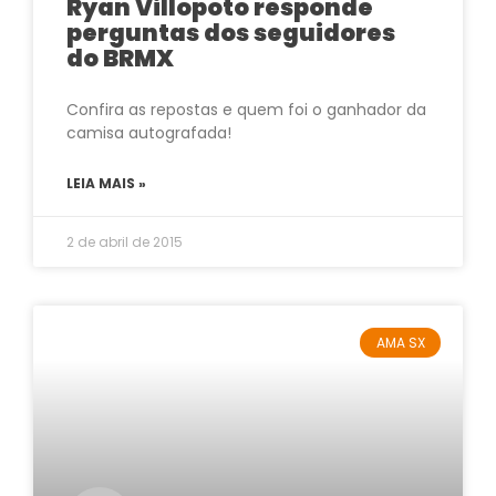
Ryan Villopoto responde
perguntas dos seguidores
do BRMX
Confira as repostas e quem foi o ganhador da
camisa autografada!
LEIA MAIS »
2 de abril de 2015
AMA SX