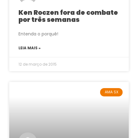
Ken Roczen fora de combate
por três semanas
Entenda o porquê!
LEIA MAIS »
12 de março de 2015
AMA SX