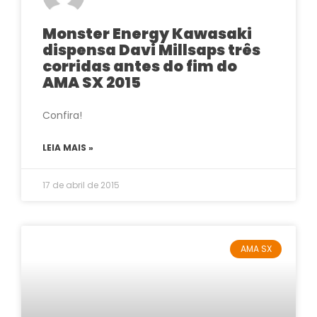
Monster Energy Kawasaki
dispensa Davi Millsaps três
corridas antes do fim do
AMA SX 2015
Confira!
LEIA MAIS »
17 de abril de 2015
AMA SX