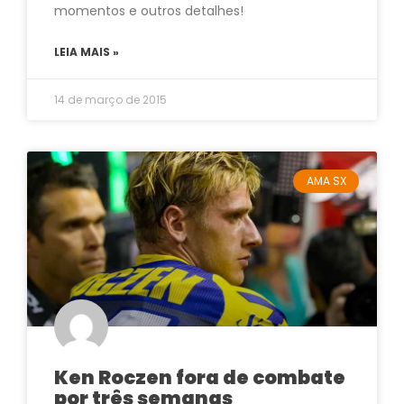
momentos e outros detalhes!
LEIA MAIS »
14 de março de 2015
AMA SX
Ken Roczen fora de combate
por três semanas