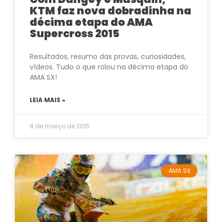
KTM faz nova dobradinha na
décima etapa do AMA
Supercross 2015
Resultados, resumo das provas, curiosidades,
vídeos. Tudo o que rolou na décima etapa do
AMA SX!
LEIA MAIS »
8 de março de 2015
AMA SX