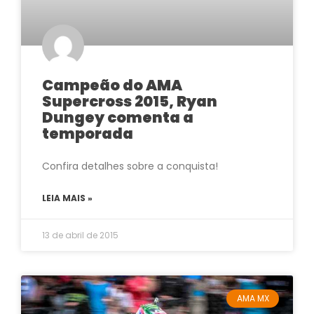
Campeão do AMA
Supercross 2015, Ryan
Dungey comenta a
temporada
Confira detalhes sobre a conquista!
LEIA MAIS »
13 de abril de 2015
AMA MX