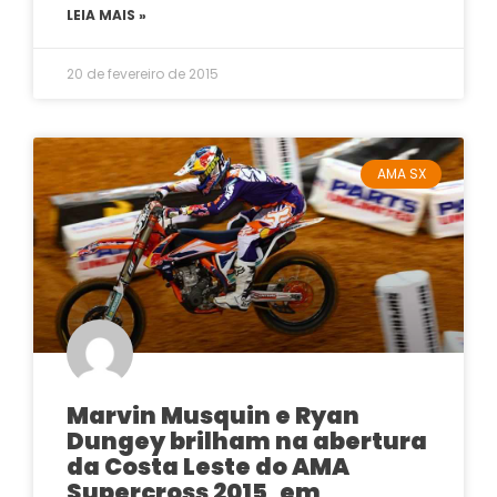
LEIA MAIS »
20 de fevereiro de 2015
AMA SX
Marvin Musquin e Ryan
Dungey brilham na abertura
da Costa Leste do AMA
Supercross 2015, em