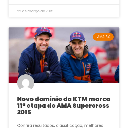
22 de março de 2015
AMA SX
Novo domínio da KTM marca
11ª etapa do AMA Supercross
2015
Confira resultados, classificação, melhores