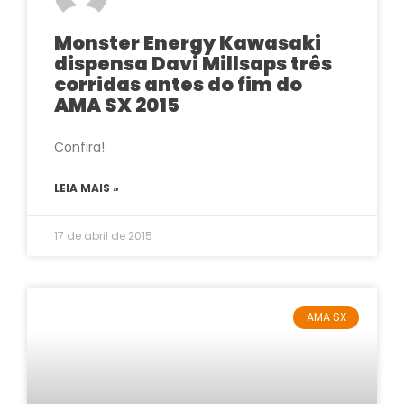
Monster Energy Kawasaki
dispensa Davi Millsaps três
corridas antes do fim do
AMA SX 2015
Confira!
LEIA MAIS »
17 de abril de 2015
AMA SX