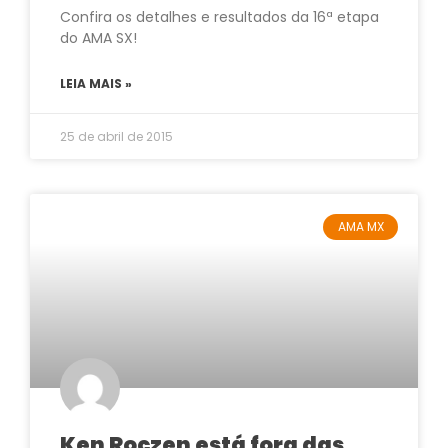
Confira os detalhes e resultados da 16ª etapa
do AMA SX!
LEIA MAIS »
25 de abril de 2015
AMA MX
Ken Roczen está fora das