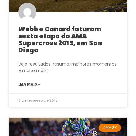
Webb e Canard faturam
sexta etapa do AMA
Supercross 2015, em San
Diego
Veja resultados, resumo, melhores momentos
e muito mais!
LEIA MAIS »
8 de fevereiro de 2015
AMA SX