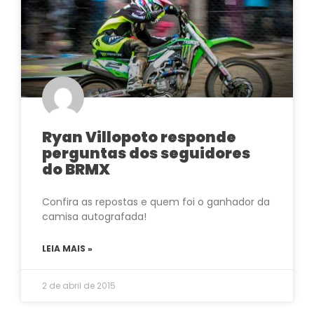
Ryan Villopoto responde
perguntas dos seguidores
do BRMX
Confira as repostas e quem foi o ganhador da
camisa autografada!
LEIA MAIS »
2 de abril de 2015