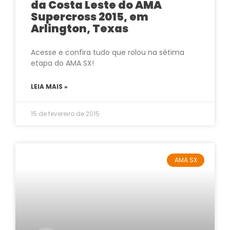
da Costa Leste do AMA
Supercross 2015, em
Arlington, Texas
Acesse e confira tudo que rolou na sétima
etapa do AMA SX!
LEIA MAIS »
15 de fevereiro de 2015
AMA SX