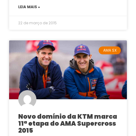
LEIA MAIS »
22 de março de 2015
AMA SX
Novo domínio da KTM marca
11ª etapa do AMA Supercross
2015