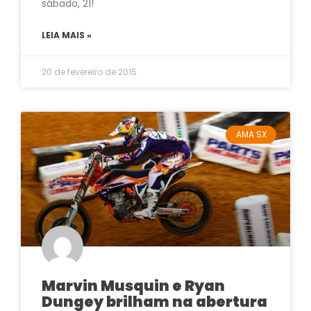
sábado, 21!
LEIA MAIS »
20 de fevereiro de 2015
AMA SX
Marvin Musquin e Ryan
Dungey brilham na abertura