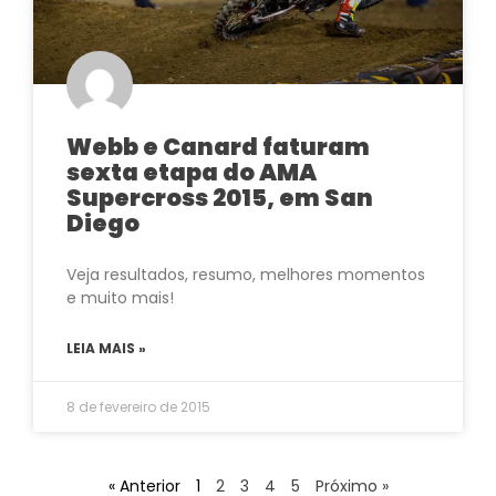
Webb e Canard faturam
sexta etapa do AMA
Supercross 2015, em San
Diego
Veja resultados, resumo, melhores momentos
e muito mais!
LEIA MAIS »
8 de fevereiro de 2015
« Anterior
1
2
3
4
5
Próximo »