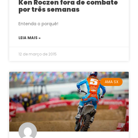
Ken Roczen fora de combate
por três semanas
Entenda o porquê!
LEIA MAIS »
12 de março de 2015
AMA SX