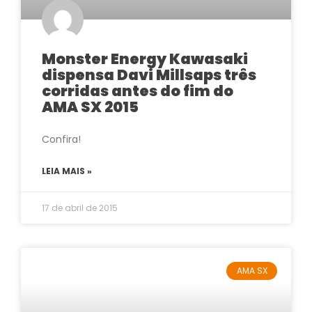
Monster Energy Kawasaki
dispensa Davi Millsaps três
corridas antes do fim do
AMA SX 2015
Confira!
LEIA MAIS »
17 de abril de 2015
AMA SX