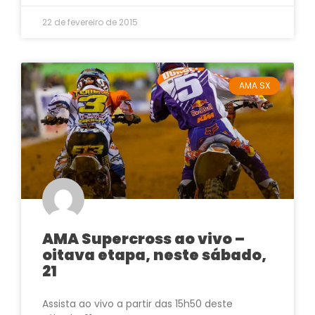
22 de fevereiro de 2015
AMA SX
AMA Supercross ao vivo –
oitava etapa, neste sábado,
21
Assista ao vivo a partir das 15h50 deste