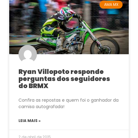
AMA MX
Ryan Villopoto responde
perguntas dos seguidores
do BRMX
Confira as repostas e quem foi o ganhador da
camisa autografada!
LEIA MAIS »
2 de abril de 2015