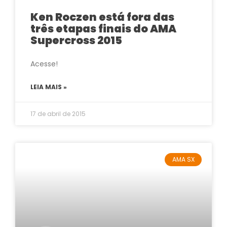
Ken Roczen está fora das
três etapas finais do AMA
Supercross 2015
Acesse!
LEIA MAIS »
17 de abril de 2015
AMA SX