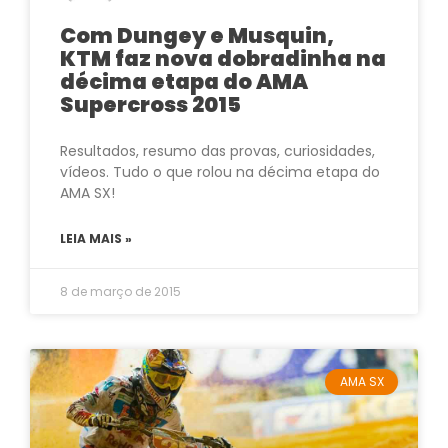
Com Dungey e Musquin,
KTM faz nova dobradinha na
décima etapa do AMA
Supercross 2015
Resultados, resumo das provas, curiosidades,
vídeos. Tudo o que rolou na décima etapa do
AMA SX!
LEIA MAIS »
8 de março de 2015
AMA SX