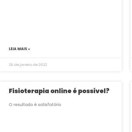
LEIA MAIS »
26 de janeiro de 2022
Fisioterapia online é possível?
O resultado é satisfatório