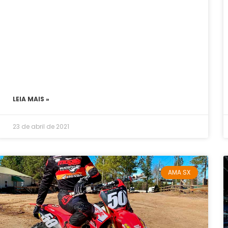
LEIA MAIS »
23 de abril de 2021
AMA SX