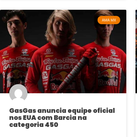
AMA MX
GasGas anuncia equipe oficial
nos EUA com Barcia na
categoria 450