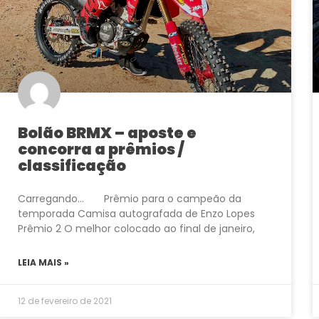
Bolão BRMX – aposte e
concorra a prêmios /
classificação
Carregando… Prêmio para o campeão da
temporada Camisa autografada de Enzo Lopes
Prêmio 2 O melhor colocado ao final de janeiro,
LEIA MAIS »
12 de fevereiro de 2021