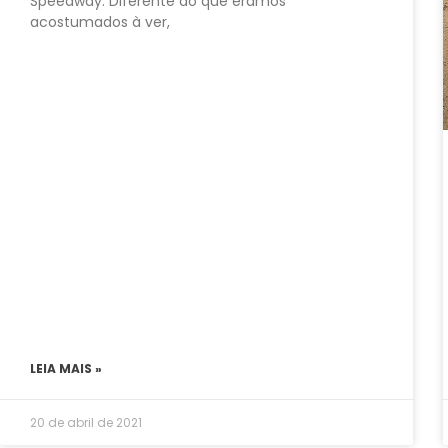
Speedway. Diferente do que éramos
acostumados à ver,
LEIA MAIS »
20 de abril de 2021