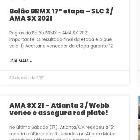
Bolão BRMX 17ª etapa – SLC 2 /
AMA SX 2021
Regras do Bolão BRMX – AMA SX 2021
Importante: O resultado final da etapa é o que
vale. 1) Acertar o vencedor da etapa garante 12
LEIA MAIS »
30 de abril de 2021
AMA SX 21 – Atlanta 3 / Webb
vence e assegura red plate!
No último Sábado (17), Atlanta/GA recebeu a 15ª
rodada e última das 3 sediadas no Atlanta Motor