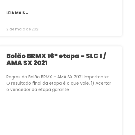
LEIA MAIS »
2 de maio de 2021
Bolão BRMX 16ª etapa – SLC 1 /
AMA SX 2021
Regras do Bolão BRMX – AMA SX 2021 Importante:
O resultado final da etapa é o que vale. 1) Acertar
o vencedor da etapa garante