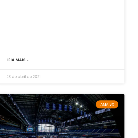
LEIA MAIS »
23 de abril de 2021
AMA SX