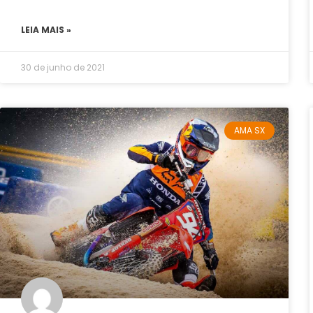
LEIA MAIS »
30 de junho de 2021
AMA SX