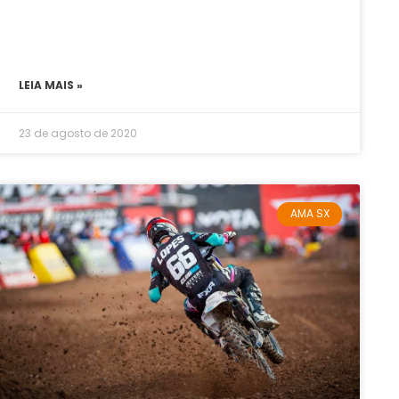
LEIA MAIS »
23 de agosto de 2020
AMA SX