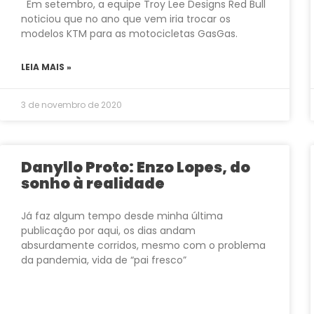
Em setembro, a equipe Troy Lee Designs Red Bull
noticiou que no ano que vem iria trocar os
modelos KTM para as motocicletas GasGas.
LEIA MAIS »
3 de novembro de 2020
Danyllo Proto: Enzo Lopes, do
sonho à realidade
Já faz algum tempo desde minha última
publicação por aqui, os dias andam
absurdamente corridos, mesmo com o problema
da pandemia, vida de “pai fresco”