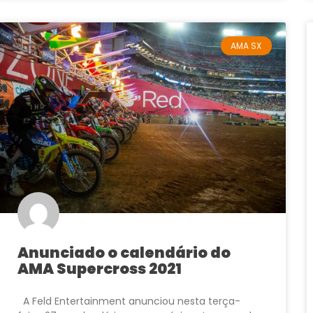
AMA SX
Anunciado o calendário do
AMA Supercross 2021
A Feld Entertainment anunciou nesta terça-