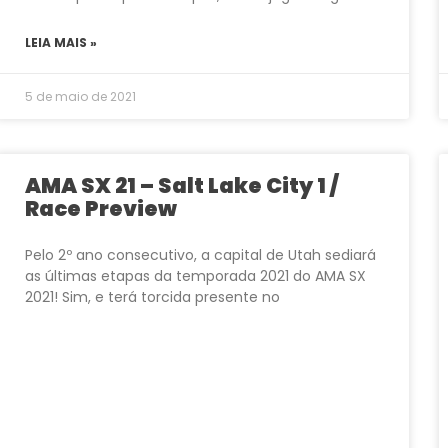
LEIA MAIS »
5 de maio de 2021
AMA SX 21 – Salt Lake City 1 /
Race Preview
Pelo 2º ano consecutivo, a capital de Utah sediará
as últimas etapas da temporada 2021 do AMA SX
2021! Sim, e terá torcida presente no