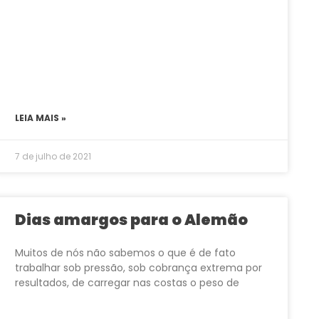
LEIA MAIS »
7 de julho de 2021
Dias amargos para o Alemão
Muitos de nós não sabemos o que é de fato
trabalhar sob pressão, sob cobrança extrema por
resultados, de carregar nas costas o peso de