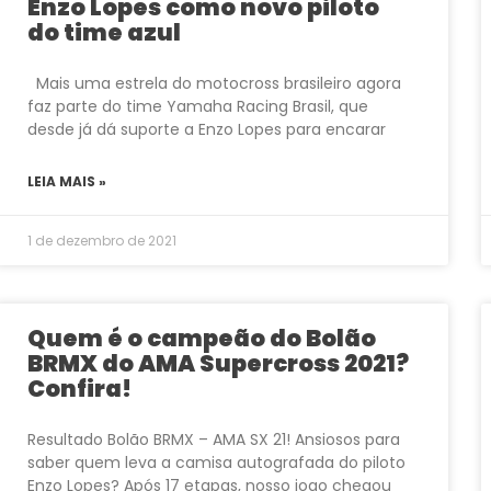
Enzo Lopes como novo piloto
do time azul
Mais uma estrela do motocross brasileiro agora
faz parte do time Yamaha Racing Brasil, que
desde já dá suporte a Enzo Lopes para encarar
LEIA MAIS »
1 de dezembro de 2021
Quem é o campeão do Bolão
BRMX do AMA Supercross 2021?
Confira!
Resultado Bolão BRMX – AMA SX 21! Ansiosos para
saber quem leva a camisa autografada do piloto
Enzo Lopes? Após 17 etapas, nosso jogo chegou