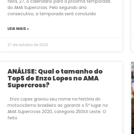
feira, 27, o calendário para a próxima temporada
do AMA Supercross. Pelo segundo ano
consecutivo, a temporada será concluída
LEIA MAIS »
27 de outubro de 2020
ANÁLISE: Qual o tamanho do
Top5 de Enzo Lopes no AMA
Supercross?
Enzo Lopes gravou seu nome na história do
motociclismo brasileiro ao garantir o 5º lugar no
AMA Supercross 2020, categoria 250SX Leste. O
feito