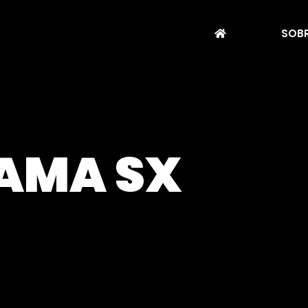
SOBR
AMA SX