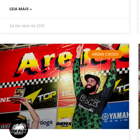
LEIA MAIS »
24 de abril de 2015
ARENA CROSS