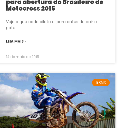
para abertura do Brasileiro de
Motocross 2015
Veja o que cada piloto espera antes de cair o
gate!
LEIA MAIS »
14 de maio de 2015
BRMX