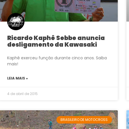
Ricardo Kaphê Sebbe anuncia
desligamento da Kawasaki
Kaphê exerceu função durante cinco anos. Saiba
mais!
LEIA MAIS »
4 de abril de 2015
BRASILEIRO DE MOTOCROSS