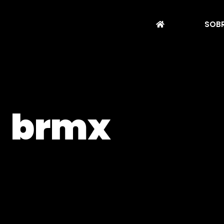
SOBR
brmx