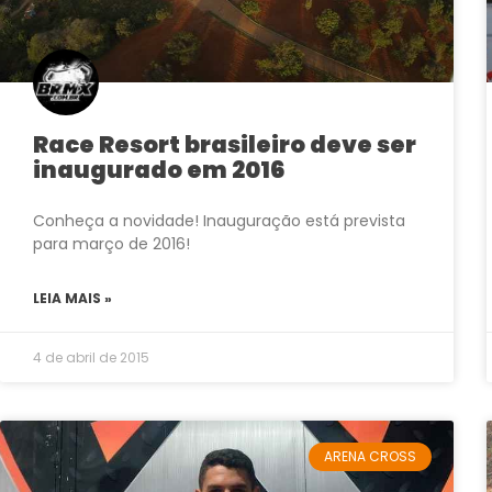
Race Resort brasileiro deve ser
inaugurado em 2016
Conheça a novidade! Inauguração está prevista
para março de 2016!
LEIA MAIS »
4 de abril de 2015
ARENA CROSS