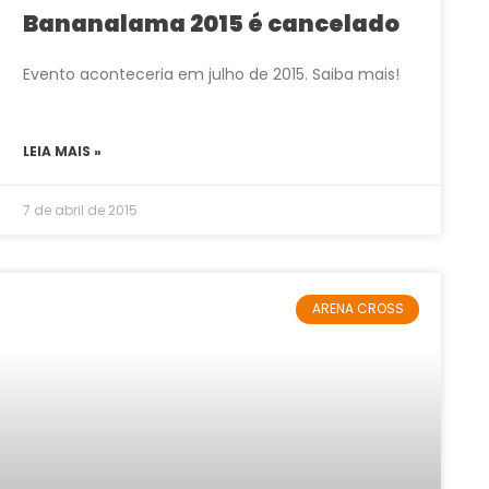
Bananalama 2015 é cancelado
Evento aconteceria em julho de 2015. Saiba mais!
LEIA MAIS »
7 de abril de 2015
ARENA CROSS