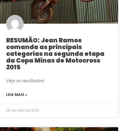
RESUMÃO: Jean Ramos
comanda as principais
categorias na segunda etapa
da Copa Minas de Motocross
2015
Veja os resultados!
LEIA MAIS »
26 de abril de 2015