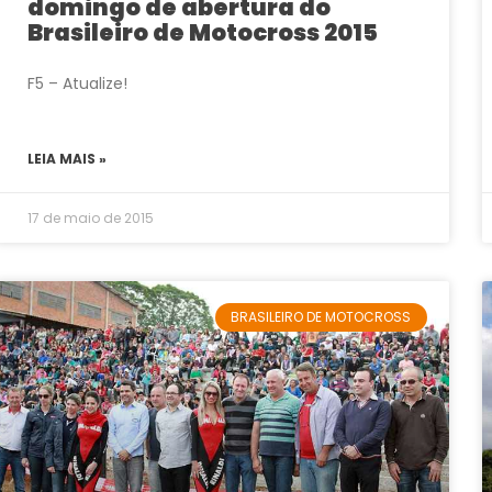
domingo de abertura do
Brasileiro de Motocross 2015
F5 – Atualize!
LEIA MAIS »
17 de maio de 2015
BRASILEIRO DE MOTOCROSS