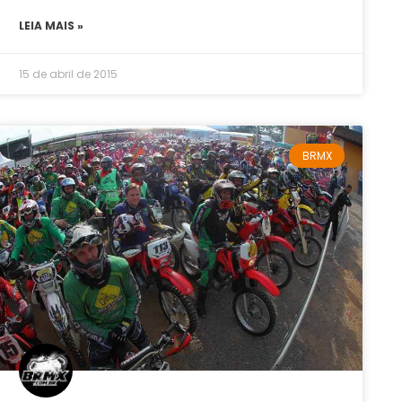
LEIA MAIS »
15 de abril de 2015
BRMX