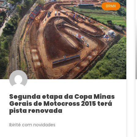
BRMX
Segunda etapa da Copa Minas
Gerais de Motocross 2015 terá
pista renovada
Ibirité com novidades