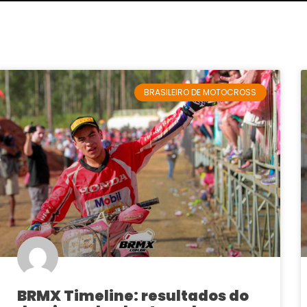
BRASILEIRO DE MOTOCROSS
BRMX Timeline: resultados do