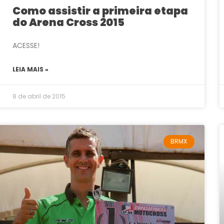
Como assistir a primeira etapa
do Arena Cross 2015
ACESSE!
LEIA MAIS »
8 de abril de 2015
BRMX