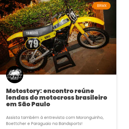
BRMX
Motostory: encontro reúne
lendas do motocross brasileiro
em São Paulo
Assista também à entrevista com Moronguinho,
Boettcher e Paraguaio na Bandsports!