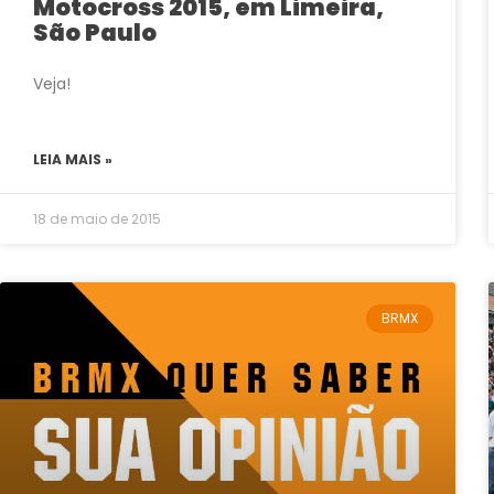
Motocross 2015, em Limeira,
São Paulo
Veja!
LEIA MAIS »
18 de maio de 2015
BRMX