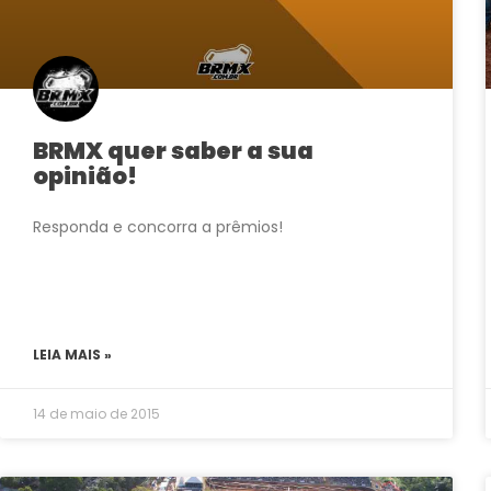
BRMX quer saber a sua
opinião!
Responda e concorra a prêmios!
LEIA MAIS »
14 de maio de 2015