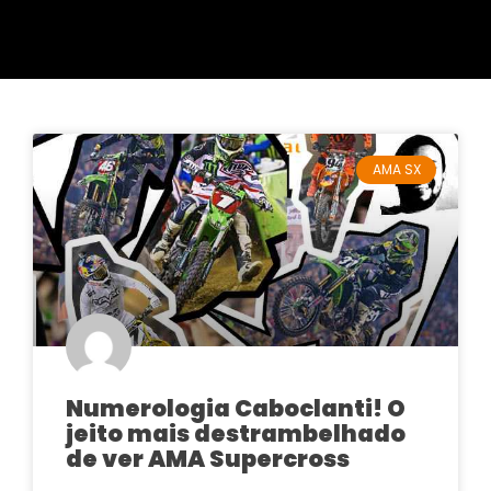
AMA SX
Numerologia Caboclanti! O
jeito mais destrambelhado
de ver AMA Supercross