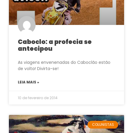
Caboclo: a profecia se
antecipou
As viagens envenenadas do Caboclão estão
de volta! Divirta-se!
LEIA MAIS »
10 de fevereiro de 2014
COLUNISTAS