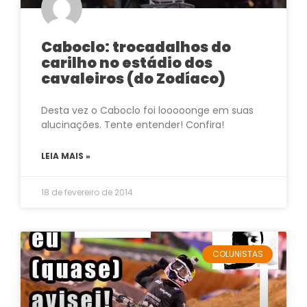
Caboclo: trocadalhos do
carilho no estádio dos
cavaleiros (do Zodíaco)
Desta vez o Caboclo foi looooonge em suas
alucinações. Tente entender! Confira!
LEIA MAIS »
18 de fevereiro de 2014
COLUNISTAS