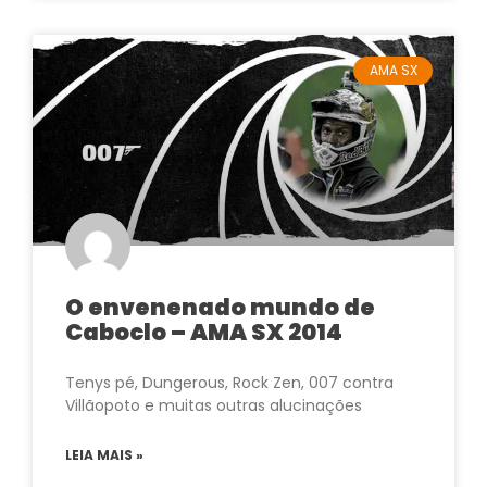
AMA SX
O envenenado mundo de
Caboclo – AMA SX 2014
Tenys pé, Dungerous, Rock Zen, 007 contra
Villãopoto e muitas outras alucinações
LEIA MAIS »