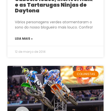
e as Tartarugas Ninjas de
Daytona
Vários personagens verdes atormentaram o
sono do nosso blogueiro mais louco. Confira!
LEIA MAIS »
12 de março de 2014
COLUNISTAS