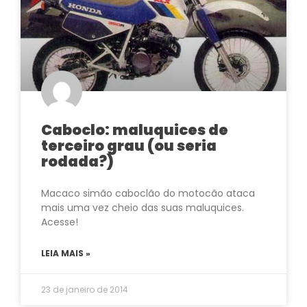
Caboclo: maluquices de
terceiro grau (ou seria
rodada?)
Macaco simão caboclão do motocão ataca
mais uma vez cheio das suas maluquices.
Acesse!
LEIA MAIS »
23 de janeiro de 2014