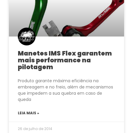
Manetes IMS Flex garantem
mais performance na
pilotagem
Produto garante máxima eficiência na
embreagem e no freio, além de mecanismos
que impedem a sua quebra em caso de
queda
LEIA MAIS »
26 de julho de 2014