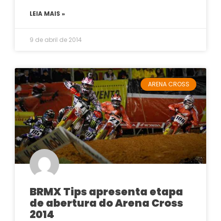
LEIA MAIS »
9 de abril de 2014
ARENA CROSS
BRMX Tips apresenta etapa
de abertura do Arena Cross
2014