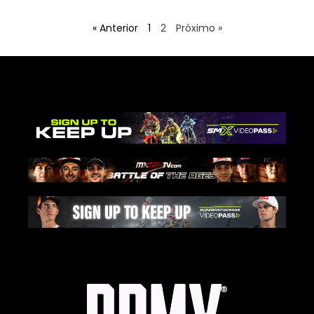
« Anterior
1
2
Próximo »