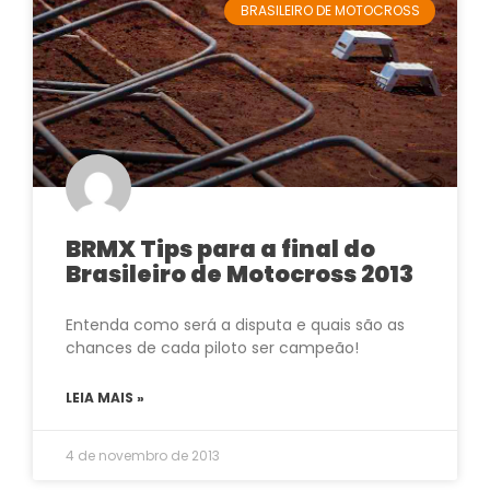
BRASILEIRO DE MOTOCROSS
BRMX Tips para a final do
Brasileiro de Motocross 2013
Entenda como será a disputa e quais são as
chances de cada piloto ser campeão!
LEIA MAIS »
4 de novembro de 2013