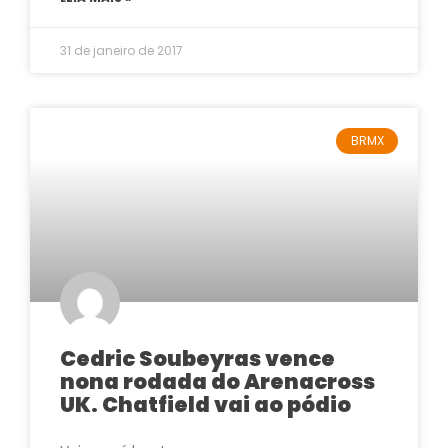
31 de janeiro de 2017
BRMX
Cedric Soubeyras vence
nona rodada do Arenacross
UK. Chatfield vai ao pódio