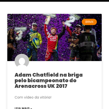
BRMX
Adam Chatfield na briga
pelo bicampeonato do
Arenacross UK 2017
Com vídeo da vitória!
LEIA MAIS »