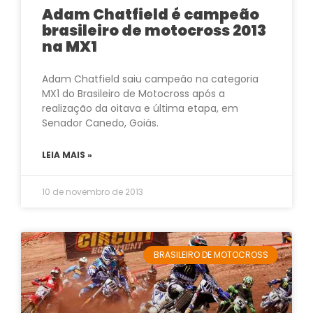
Adam Chatfield é campeão
brasileiro de motocross 2013
na MX1
Adam Chatfield saiu campeão na categoria
MX1 do Brasileiro de Motocross após a
realização da oitava e última etapa, em
Senador Canedo, Goiás.
LEIA MAIS »
10 de novembro de 2013
BRASILEIRO DE MOTOCROSS