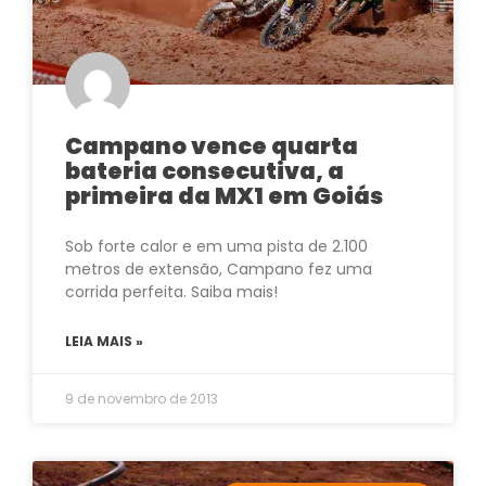
Campano vence quarta
bateria consecutiva, a
primeira da MX1 em Goiás
Sob forte calor e em uma pista de 2.100
metros de extensão, Campano fez uma
corrida perfeita. Saiba mais!
LEIA MAIS »
9 de novembro de 2013