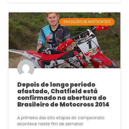
BRASILEIRO DE MOTOCROSS
Depois de longo período
afastado, Chatfield está
confirmado na abertura do
Brasileiro de Motocross 2014
A primeira das oito etapas do campeonato
acontece neste fim de semana!