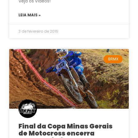
Veja os vídeos!
LEIA MAIS »
3 de fevereiro de 2016
BRMX
Final da Copa Minas Gerais
de Motocross encerra