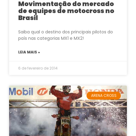
Movimentação do mercado
de equipes de motocross no
Brasil
Saiba qual o destino dos principais pilotos do
país nas categorias MX1 e MX2!
LEIA MAIS »
6 de fevereiro de 2014
ARENA CROSS