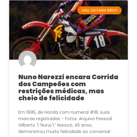
HALL DA FAMA BRMX
Nuno Narezzi encara Corrida
dos Campeões com
restrições médicas, mas
cheio de felicidade
Em 1995, de Honda com numeral #18, suas
marcas registradas – Fotos: Arquivo Pessoal
Gilberto \”Nuno\” Narezzi, 45 anos,
demonstrou muita felicidade ao conversar