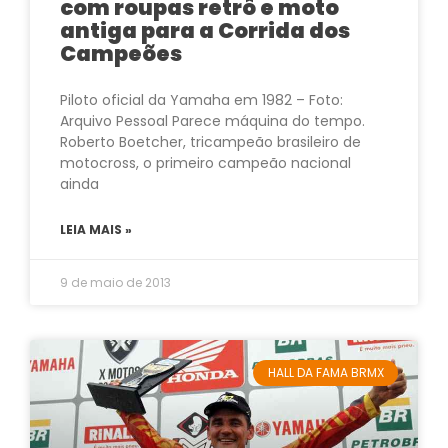
com roupas retrô e moto
antiga para a Corrida dos
Campeões
Piloto oficial da Yamaha em 1982 – Foto:
Arquivo Pessoal Parece máquina do tempo.
Roberto Boetcher, tricampeão brasileiro de
motocross, o primeiro campeão nacional
ainda
LEIA MAIS »
9 de maio de 2013
HALL DA FAMA BRMX