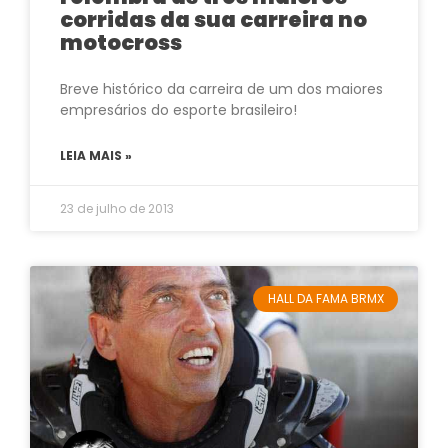
corridas da sua carreira no
motocross
Breve histórico da carreira de um dos maiores
empresários do esporte brasileiro!
LEIA MAIS »
23 de julho de 2013
HALL DA FAMA BRMX