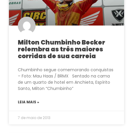
Milton Chumbinho Becker
relembra as três maiores
corridas de sua carreia
Chumbinho segue comemorando conquistas
– Foto: Mau Haas / BRMX Sentado na cama
de um quarto de hotel em Anchieta, Espírito
Santo, Milton “Chumbinho”
LEIA MAIS »
7 de maio de 2013