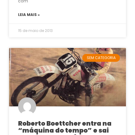
com
LEIA MAIS »
15 de maio de 2013
SEM CATEGORIA
Roberto Boettcher entra na
“máquina do tempo” e sai