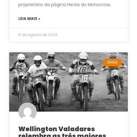
proprietário da página Heróis do Motocross,
LEIA MAIS »
6 de agosto de 2024
BRMX
Wellington Valadares
relembra as três maiores