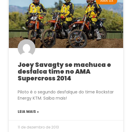
AMA SX
Joey Savagty se machuca e
desfalca time no AMA
Supercross 2014
Piloto é o segundo desfalque do time Rockstar
Energy KTM. Saiba mais!
LEIA MAIS »
11 de dezembro de 2013