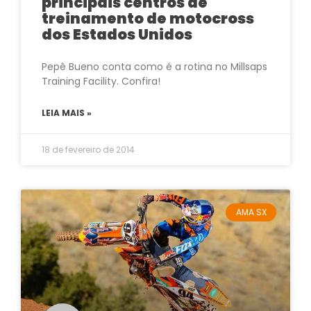
principais centros de
treinamento de motocross
dos Estados Unidos
Pepê Bueno conta como é a rotina no Millsaps
Training Facility. Confira!
LEIA MAIS »
18 de fevereiro de 2014
AMA SX