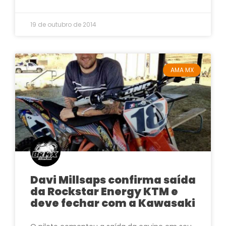
19 de outubro de 2014
AMA MX
Davi Millsaps confirma saída
da Rockstar Energy KTM e
deve fechar com a Kawasaki