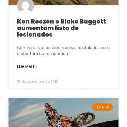
Ken Roczen e Blake Baggett
aumentam lista de
lesionados
Confira a lista de lesionados e desfalques para
a abertura da temporada
LEIA MAIS »
19 de dezembro de 2013
AMA SX