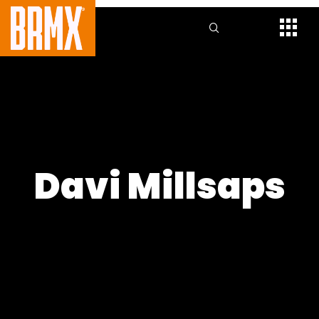
Davi Millsaps