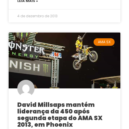
LEIA MAIS »
4 de dezembro de 2013
AMA SX
David Millsaps mantém
liderança da 450 após
segunda etapa do AMA SX
2013, em Phoenix