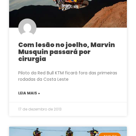
Com lesão no joelho, Marvin
Musquin passará por
cirurgia
Piloto da Red Bull KTM ficará fora das primeiras
rodadas da Costa Leste
LEIA MAIS »
17 de dezembro de 2013