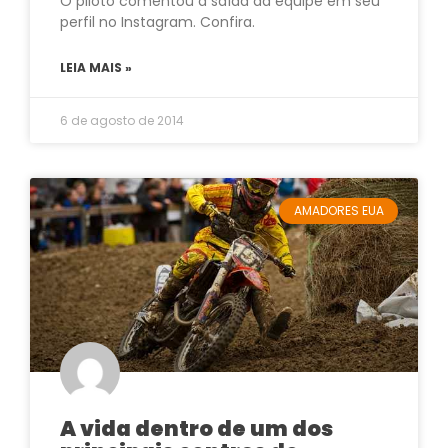
O piloto comentou a saída da equipe em seu
perfil no Instagram. Confira.
LEIA MAIS »
6 de agosto de 2014
AMADORES EUA
A vida dentro de um dos