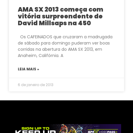
AMA SX 2013 começa com
vitória surpreendente de
David Millsaps na 450
Os CAFEINADOS que cruzaram a madrugada
de sábado para domingo puderam ver boas
corridas na abertura do AMA SX 2013, em
Anaheim, Califórnia. A
LEIA MAIS »
6 de janeiro de 2013