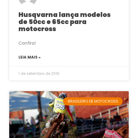
Husqvarna lança modelos
de 50cc e 65cc para
motocross
Confira!
LEIA MAIS »
1 de setembro de 2016
BRASILEIRO DE MOTOCROSS