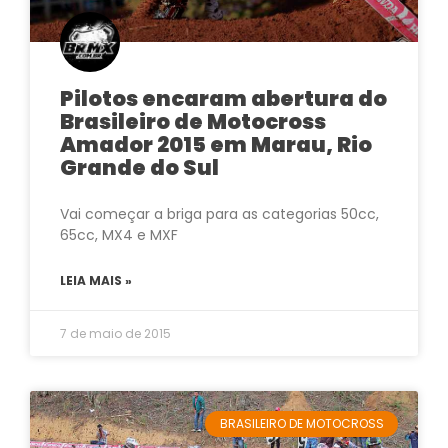
Pilotos encaram abertura do
Brasileiro de Motocross
Amador 2015 em Marau, Rio
Grande do Sul
Vai começar a briga para as categorias 50cc,
65cc, MX4 e MXF
LEIA MAIS »
7 de maio de 2015
BRASILEIRO DE MOTOCROSS