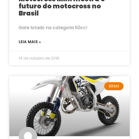
futuro do motocross no
Brasil
Gate lotado na categoria 50cc!
LEIA MAIS »
14 de outubro de 2016
BRMX