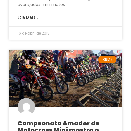
avançadas mini motos
LEIA MAIS »
16 de abril de 2018
BRMX
Campeonato Amador de
Motocross Mini mostra o