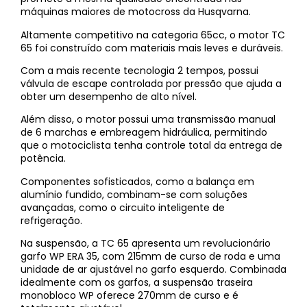
máquinas maiores de motocross da Husqvarna.
Altamente competitivo na categoria 65cc, o motor TC
65 foi construído com materiais mais leves e duráveis.
Com a mais recente tecnologia 2 tempos, possui
válvula de escape controlada por pressão que ajuda a
obter um desempenho de alto nível.
Além disso, o motor possui uma transmissão manual
de 6 marchas e embreagem hidráulica, permitindo
que o motociclista tenha controle total da entrega de
potência.
Componentes sofisticados, como a balança em
alumínio fundido, combinam-se com soluções
avançadas, como o circuito inteligente de
refrigeração.
Na suspensão, a TC 65 apresenta um revolucionário
garfo WP ERA 35, com 215mm de curso de roda e uma
unidade de ar ajustável no garfo esquerdo. Combinada
idealmente com os garfos, a suspensão traseira
monobloco WP oferece 270mm de curso e é