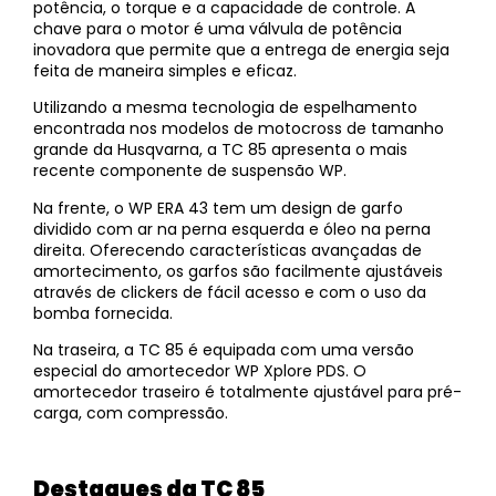
potência, o torque e a capacidade de controle. A
chave para o motor é uma válvula de potência
inovadora que permite que a entrega de energia seja
feita de maneira simples e eficaz.
Utilizando a mesma tecnologia de espelhamento
encontrada nos modelos de motocross de tamanho
grande da Husqvarna, a TC 85 apresenta o mais
recente componente de suspensão WP.
Na frente, o WP ERA 43 tem um design de garfo
dividido com ar na perna esquerda e óleo na perna
direita. Oferecendo características avançadas de
amortecimento, os garfos são facilmente ajustáveis
através de clickers de fácil acesso e com o uso da
bomba fornecida.
Na traseira, a TC 85 é equipada com uma versão
especial do amortecedor WP Xplore PDS. O
amortecedor traseiro é totalmente ajustável para pré-
carga, com compressão.
Destaques da TC 85