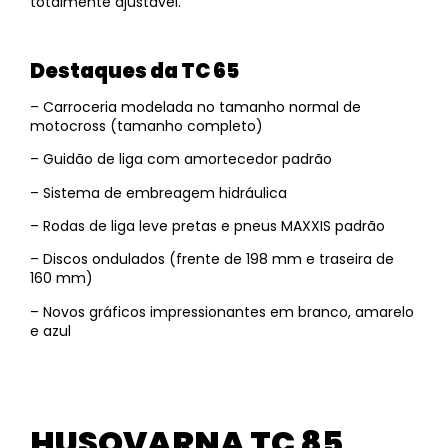
totalmente ajustável.
Destaques da TC 65
– Carroceria modelada no tamanho normal de
motocross (tamanho completo)
– Guidão de liga com amortecedor padrão
– Sistema de embreagem hidráulica
– Rodas de liga leve pretas e pneus MAXXIS padrão
– Discos ondulados (frente de 198 mm e traseira de
160 mm)
– Novos gráficos impressionantes em branco, amarelo
e azul
HUSQVARNA TC 85