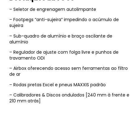
– Seletor de engrenagem autolimpante
– Footpegs “anti-sujeira” impedindo o acúmulo de
sujeira
– Sub-quadro de alumínio e braço oscilante de
alumínio
– Regulador de ajuste com folga livre e punhos de
travamento ODI
– Airbox oferecendo acesso sem ferramentas ao filtro
de ar
– Rodas pretas Excel e pneus MAXXIS padrão
– Calibradores & Discos ondulados [240 mm à frente e
210 mm atrás]