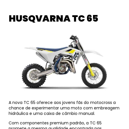
HUSQVARNA TC 65
A nova TC 65 oferece aos jovens fãs do motocross a
chance de experimentar uma moto com embreagem
hidráulica e uma caixa de câmbio manual.
Com componentes premium padrão, a TC 65
promete a mesma qualidade encontrada nas