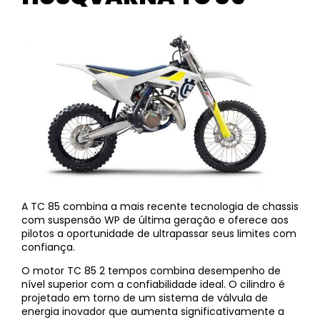
A TC 85 combina a mais recente tecnologia de chassis
com suspensão WP de última geração e oferece aos
pilotos a oportunidade de ultrapassar seus limites com
confiança.
O motor TC 85 2 tempos combina desempenho de
nível superior com a confiabilidade ideal. O cilindro é
projetado em torno de um sistema de válvula de
energia inovador que aumenta significativamente a