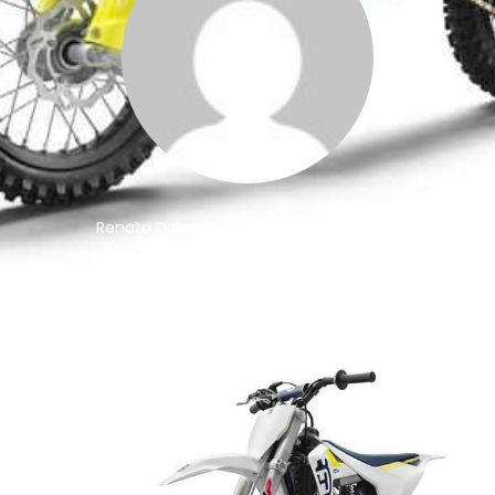
Renato Dalzochio
||
16 de abril de 2018