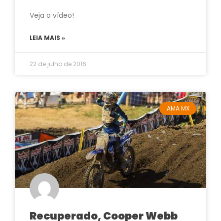
Veja o vídeo!
LEIA MAIS »
22 de julho de 2016
AMA MX
Recuperado, Cooper Webb