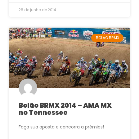
28 de junho de 2014
BOLÃO BRMX
Bolão BRMX 2014 – AMA MX
no Tennessee
Faça sua aposta e concorra a prêmios!