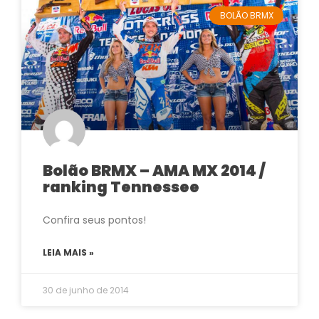
BOLÃO BRMX
Bolão BRMX – AMA MX 2014 /
ranking Tennessee
Confira seus pontos!
LEIA MAIS »
30 de junho de 2014