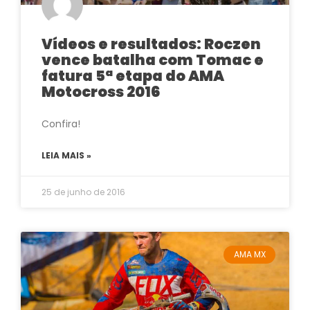
Vídeos e resultados: Roczen
vence batalha com Tomac e
fatura 5ª etapa do AMA
Motocross 2016
Confira!
LEIA MAIS »
25 de junho de 2016
AMA MX