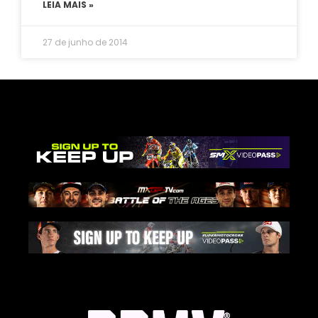
LEIA MAIS »
27 de junho de 2014