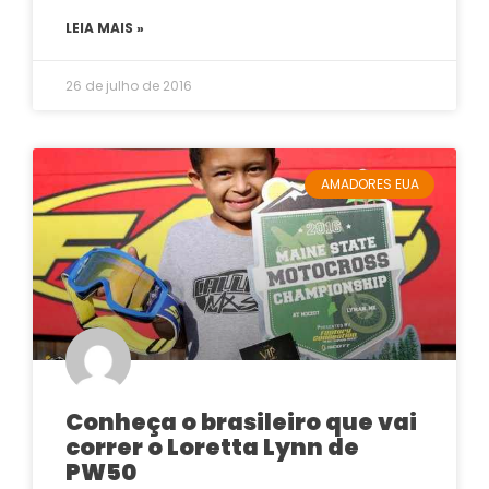
LEIA MAIS »
26 de julho de 2016
AMADORES EUA
Conheça o brasileiro que vai
correr o Loretta Lynn de
PW50