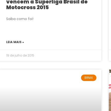
vencem a Superliga Brasil de
Motocross 2015
Saiba como foi!
LEIA MAIS »
19 de julho de 2015
BRMX