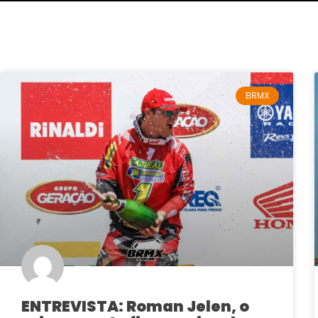
BRMX
ENTREVISTA: Roman Jelen, o