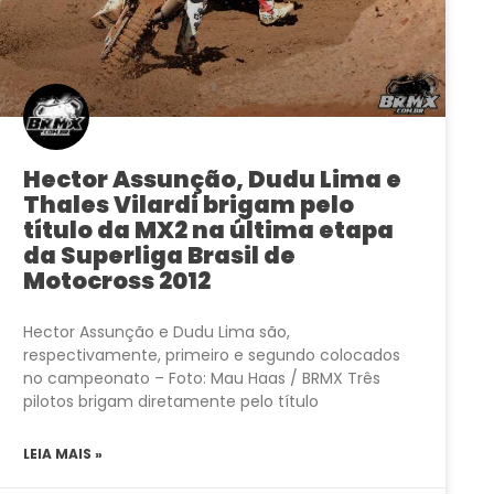
Hector Assunção, Dudu Lima e
Thales Vilardi brigam pelo
título da MX2 na última etapa
da Superliga Brasil de
Motocross 2012
Hector Assunção e Dudu Lima são,
respectivamente, primeiro e segundo colocados
no campeonato – Foto: Mau Haas / BRMX Três
pilotos brigam diretamente pelo título
LEIA MAIS »