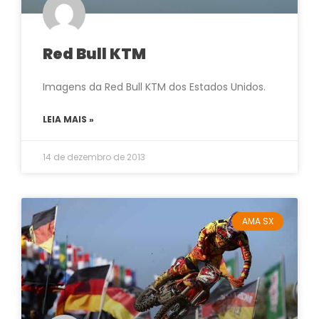
Red Bull KTM
Imagens da Red Bull KTM dos Estados Unidos.
LEIA MAIS »
14 de dezembro de 2013
AMA SX