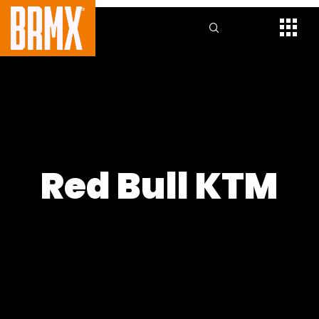
Red Bull KTM