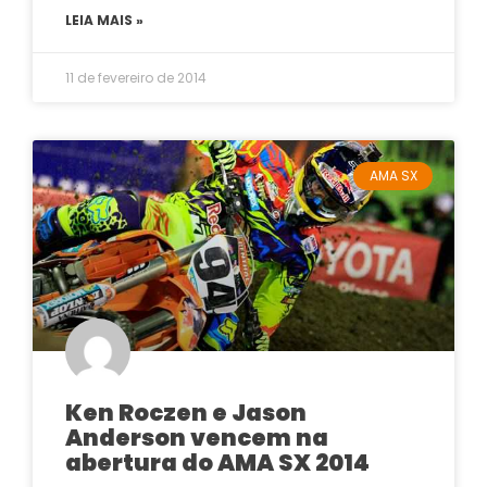
LEIA MAIS »
11 de fevereiro de 2014
AMA SX
Ken Roczen e Jason
Anderson vencem na
abertura do AMA SX 2014