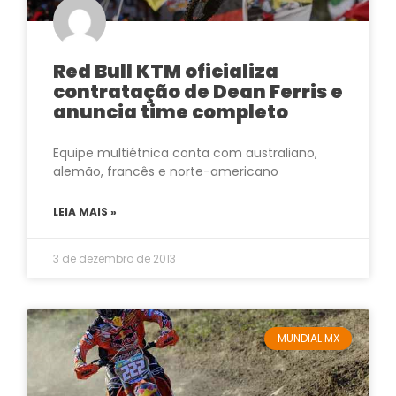
Red Bull KTM oficializa
contratação de Dean Ferris e
anuncia time completo
Equipe multiétnica conta com australiano,
alemão, francês e norte-americano
LEIA MAIS »
3 de dezembro de 2013
MUNDIAL MX