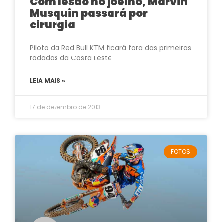
Com lesão no joelho, Marvin
Musquin passará por
cirurgia
Piloto da Red Bull KTM ficará fora das primeiras
rodadas da Costa Leste
LEIA MAIS »
17 de dezembro de 2013
FOTOS