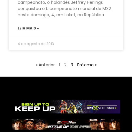
campeonato, o holandês Jeffrey Herlings
conquistou o bicampeonato mundial de MX2
neste domingo, 4, em Loket, na República
LEIA MAIS »
4 de agosto de 2013
« Anterior
1
2
3
Próximo »