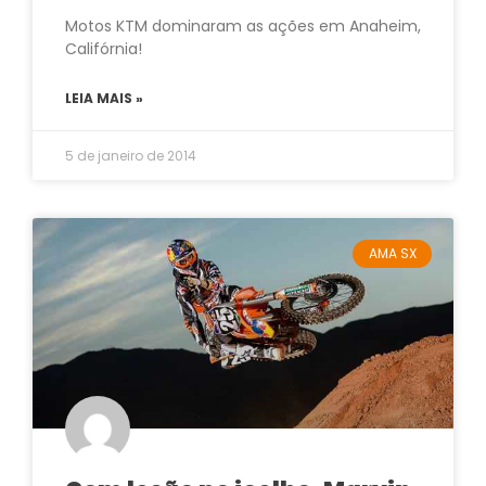
Motos KTM dominaram as ações em Anaheim,
Califórnia!
LEIA MAIS »
5 de janeiro de 2014
AMA SX