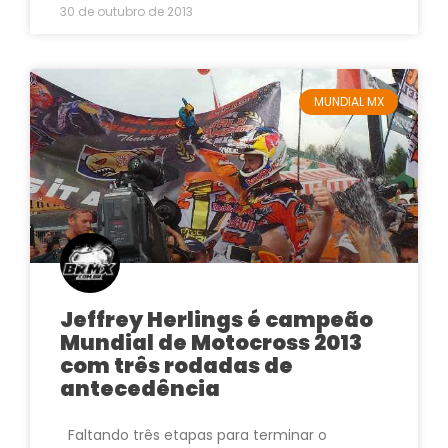
30 de outubro de 2013
MUNDIAL MX
Jeffrey Herlings é campeão
Mundial de Motocross 2013
com três rodadas de
antecedência
Faltando três etapas para terminar o