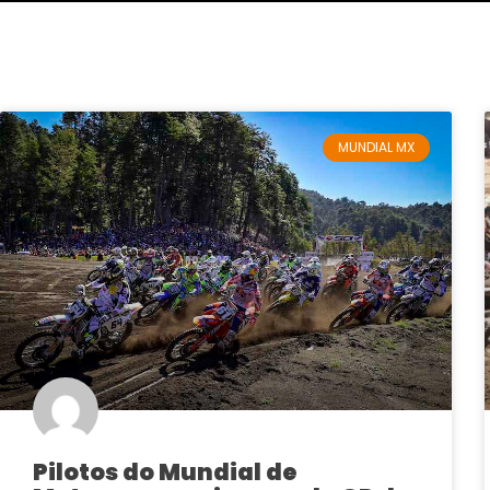
MUNDIAL MX
Pilotos do Mundial de