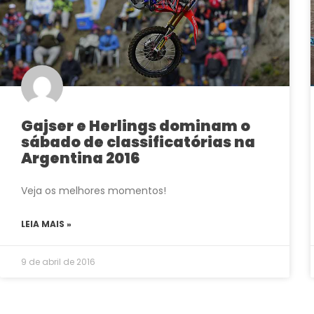
Gajser e Herlings dominam o
sábado de classificatórias na
Argentina 2016
Veja os melhores momentos!
LEIA MAIS »
9 de abril de 2016