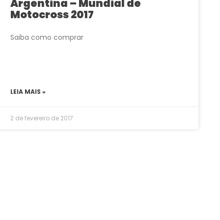
Argentina – Mundial de
Motocross 2017
Saiba como comprar
LEIA MAIS »
2 de fevereiro de 2017