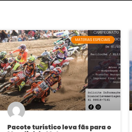
MATERIAS ESPECIAIS
Pacote turístico leva fãs para o