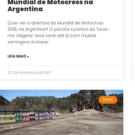
Mundial de Motocross na
Argentina
Quer ver a abertura do Mundial de Motocross
2018, na Argentina? O pacote turístico da “Leve-
me Viagens” leva você até lá com muitas
vantagens inclusas:
LEIA MAIS »
20 de dezembro de 2017
BRMX