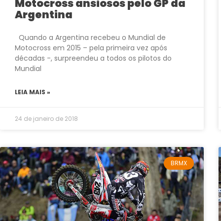
Motocross ansiosos pelo GP da
Argentina
Quando a Argentina recebeu o Mundial de
Motocross em 2015 – pela primeira vez após
décadas -, surpreendeu a todos os pilotos do
Mundial
LEIA MAIS »
24 de janeiro de 2018
BRMX