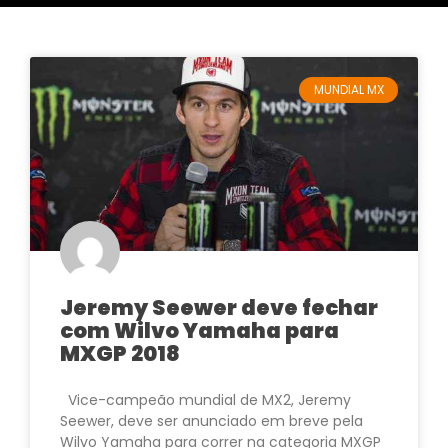
MUNDIAL MX
Jeremy Seewer deve fechar
com Wilvo Yamaha para
MXGP 2018
Vice-campeão mundial de MX2, Jeremy
Seewer, deve ser anunciado em breve pela
Wilvo Yamaha para correr na categoria MXGP