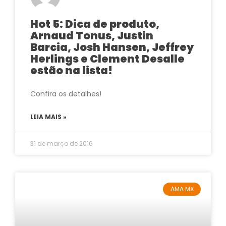
Hot 5: Dica de produto,
Arnaud Tonus, Justin
Barcia, Josh Hansen, Jeffrey
Herlings e Clement Desalle
estão na lista!
Confira os detalhes!
LEIA MAIS »
31 de março de 2016
AMA MX