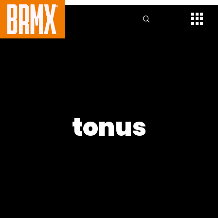
tonus