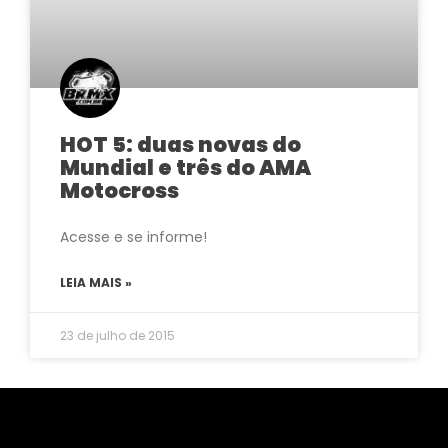
HOT 5: duas novas do
Mundial e três do AMA
Motocross
Acesse e se informe!
LEIA MAIS »
23 de julho de 2015