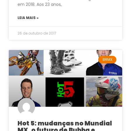
em 2018. Aos 23 anos,
LEIA MAIS »
26 de outubro de 2017
BRMX
Hot 5: mudanças no Mundial
MX, o futuro de Bubba e