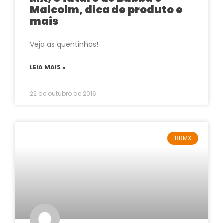
Malcolm, dica de produto e
mais
Veja as quentinhas!
LEIA MAIS »
22 de outubro de 2016
BRMX