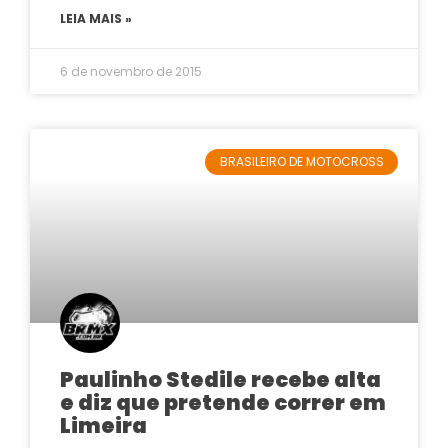
LEIA MAIS »
6 de novembro de 2015
BRASILEIRO DE MOTOCROSS
Paulinho Stedile recebe alta
e diz que pretende correr em
Limeira