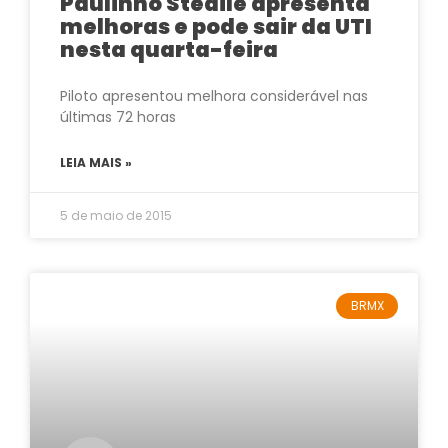
Paulinho Stedile apresenta
melhoras e pode sair da UTI
nesta quarta-feira
Piloto apresentou melhora considerável nas
últimas 72 horas
LEIA MAIS »
5 de maio de 2015
BRMX