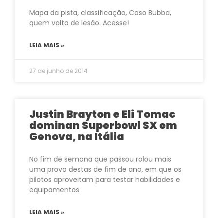
Mapa da pista, classificação, Caso Bubba,
quem volta de lesão. Acesse!
LEIA MAIS »
27 de junho de 2014
Justin Brayton e Eli Tomac
dominan Superbowl SX em
Genova, na Itália
No fim de semana que passou rolou mais
uma prova destas de fim de ano, em que os
pilotos aproveitam para testar habilidades e
equipamentos
LEIA MAIS »