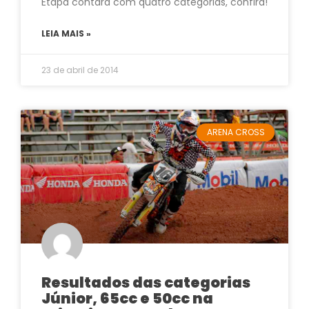
Etapa contará com quatro categorias, confira!
LEIA MAIS »
23 de abril de 2014
ARENA CROSS
Resultados das categorias
Júnior, 65cc e 50cc na