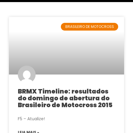
BRASILEIRO DE MOTOCROSS
BRMX Timeline: resultados
do domingo de abertura do
Brasileiro de Motocross 2015
F5 – Atualize!
LEIA MAIS »