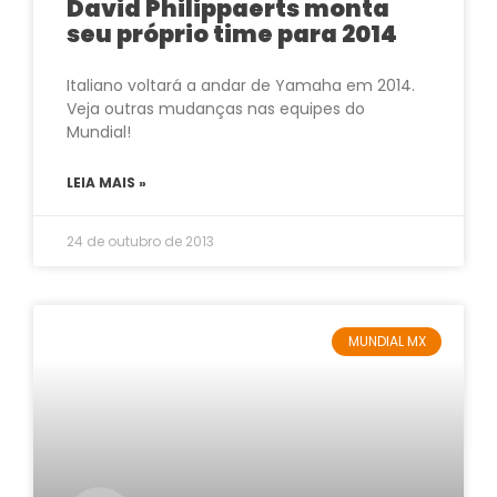
David Philippaerts monta
seu próprio time para 2014
Italiano voltará a andar de Yamaha em 2014.
Veja outras mudanças nas equipes do
Mundial!
LEIA MAIS »
24 de outubro de 2013
MUNDIAL MX