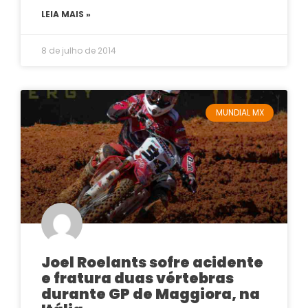
LEIA MAIS »
8 de julho de 2014
MUNDIAL MX
Joel Roelants sofre acidente
e fratura duas vértebras
durante GP de Maggiora, na