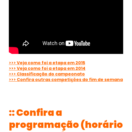
>>> Veja como foi a etapa em 2015
>>> Veja como foi a etapa em 2014
>>> Classificação do campeonato
>>> Confira outras competições do fim de semana
::
Confira a
programação (horário