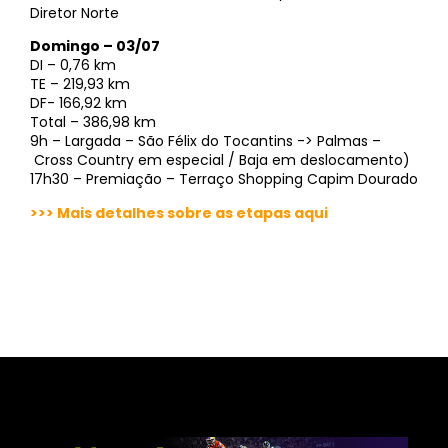
Diretor Norte
Domingo – 03/07
DI – 0,76 km
TE – 219,93 km
DF- 166,92 km
Total – 386,98 km
9h – Largada – São Félix do Tocantins -> Palmas –
Cross Country em especial / Baja em deslocamento)
17h30 – Premiação – Terraço Shopping Capim Dourado
>>> Mais detalhes sobre as etapas aqui