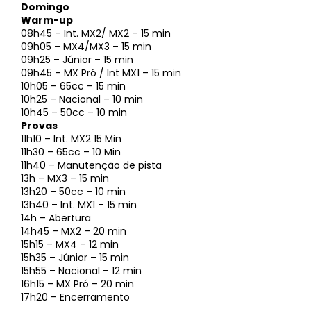
Domingo
Warm-up
08h45 – Int. MX2/ MX2 – 15 min
09h05 – MX4/MX3 – 15 min
09h25 – Júnior – 15 min
09h45 – MX Pró / Int MX1 – 15 min
10h05 – 65cc – 15 min
10h25 – Nacional – 10 min
10h45 – 50cc – 10 min
Provas
11h10 – Int. MX2 15 Min
11h30 – 65cc – 10 Min
11h40 – Manutenção de pista
13h – MX3 – 15 min
13h20 – 50cc – 10 min
13h40 – Int. MX1 – 15 min
14h – Abertura
14h45 – MX2 – 20 min
15h15 – MX4 – 12 min
15h35 – Júnior – 15 min
15h55 – Nacional – 12 min
16h15 – MX Pró – 20 min
17h20 – Encerramento