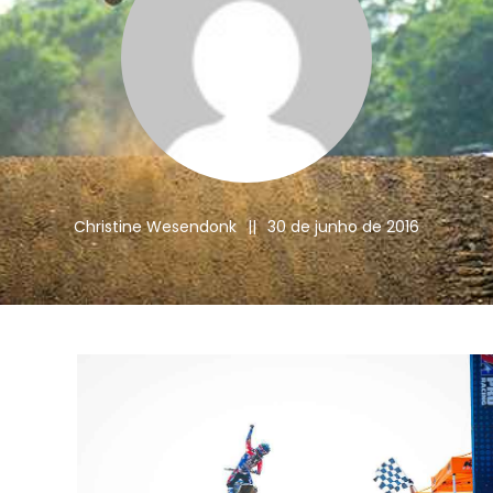
Christine Wesendonk
||
30 de junho de 2016