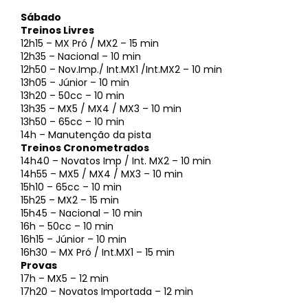
Sábado
Treinos Livres
12h15 – MX Pró / MX2 – 15 min
12h35 – Nacional – 10 min
12h50 – Nov.Imp./ Int.MX1 /Int.MX2 – 10 min
13h05 – Júnior – 10 min
13h20 – 50cc – 10 min
13h35 – MX5 / MX4 / MX3 – 10 min
13h50 – 65cc – 10 min
14h – Manutenção da pista
Treinos Cronometrados
14h40 – Novatos Imp / Int. MX2 – 10 min
14h55 – MX5 / MX4 / MX3 – 10 min
15h10 – 65cc – 10 min
15h25 – MX2 – 15 min
15h45 – Nacional – 10 min
16h – 50cc – 10 min
16h15 – Júnior – 10 min
16h30 – MX Pró / Int.MX1 – 15 min
Provas
17h – MX5 – 12 min
17h20 – Novatos Importada – 12 min