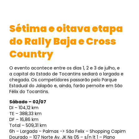
Sétima e oitava etapa
do Rally Baja e Cross
Country
O evento acontece entre os dias 1, 2 e 3 de julho, e
a capital do Estado de Tocantins sediará a largada e
chegada. Os competidores passarão pelo Parque
Estadual do Jalapão e, ainda, farão pernoite em São
Félix do Tocantins.
Sábado – 02/07
DI – 104,12 km
TE – 388,33 km
DF – 16,86 km
Total – 509,31 km
6h – Largada – Palmas -> São Felix – Shopping Capim
Dourado – 107 Norte Av. JK Ns 05 – s/n lt 1 – Plano