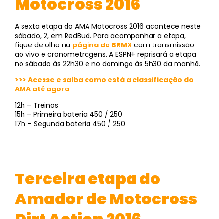
Motocross 2016
A sexta etapa do AMA Motocross 2016 acontece neste
sábado, 2, em RedBud. Para acompanhar a etapa,
fique de olho na
página do BRMX
com transmissão
ao vivo e cronometragens. A ESPN+ reprisará a etapa
no sábado às 22h30 e no domingo às 5h30 da manhã.
>>> Acesse e saiba como está a classificação do
AMA até agora
12h – Treinos
15h – Primeira bateria 450 / 250
17h – Segunda bateria 450 / 250
Terceira etapa do
Amador de Motocross
Dirt Action 2016