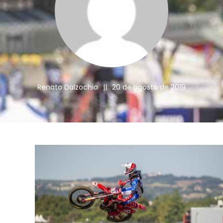
Renato Dalzochio
||
20 de agosto de 2019