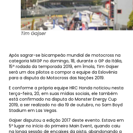
Tim Gajser
Após sagrar-se bicampeão mundial de motocross na
categoria MXGP no domingo, 18, durante o GP da Itália,
15ª rodada da temporada 2019, em Ímola, Tim Gajser
será um dos pilotos a compor a equipe da Eslovênia
para a disputa do Motocross das Nações 2019.
E conforme a própria equipe HRC Honda noticiou nesta
terça-feira, 20, em suas mídias sociais, ele também
está confirmado na disputa do Monster Energy Cup
2019, a ser realizado no dia 19 de outubro, no Sam Boyd
Stadium em Las Vegas.
Gajser disputou a edição 2017 deste evento. Estava em
5º lugar no início do primeiro Main Event, quando caiu
na longa sessão de encaixes da pista, abandonando a