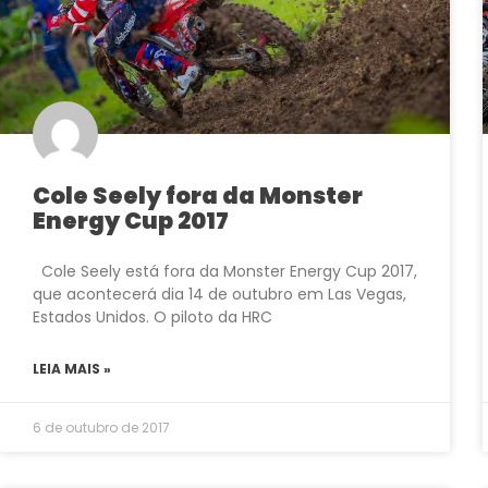
Cole Seely fora da Monster
Energy Cup 2017
Cole Seely está fora da Monster Energy Cup 2017,
que acontecerá dia 14 de outubro em Las Vegas,
Estados Unidos. O piloto da HRC
LEIA MAIS »
6 de outubro de 2017