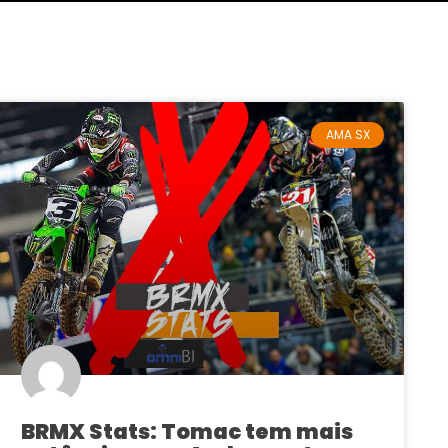
AMA SX
BRMX Stats: Tomac tem mais