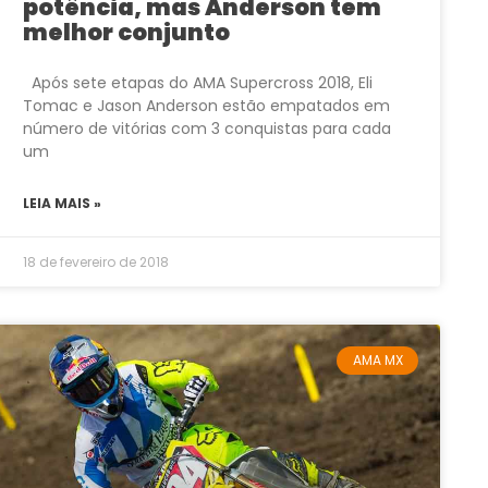
potência, mas Anderson tem
melhor conjunto
Após sete etapas do AMA Supercross 2018, Eli
Tomac e Jason Anderson estão empatados em
número de vitórias com 3 conquistas para cada
um
LEIA MAIS »
18 de fevereiro de 2018
AMA MX