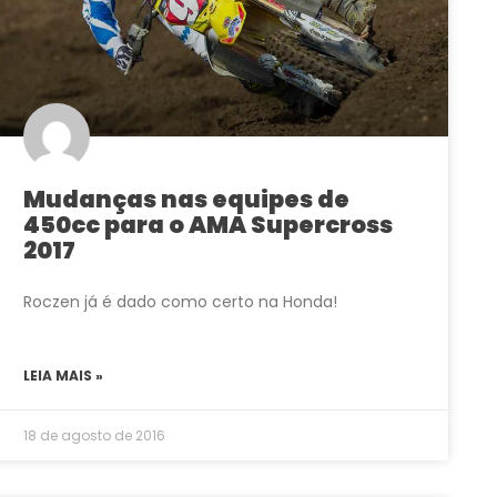
Mudanças nas equipes de
450cc para o AMA Supercross
2017
Roczen já é dado como certo na Honda!
LEIA MAIS »
18 de agosto de 2016