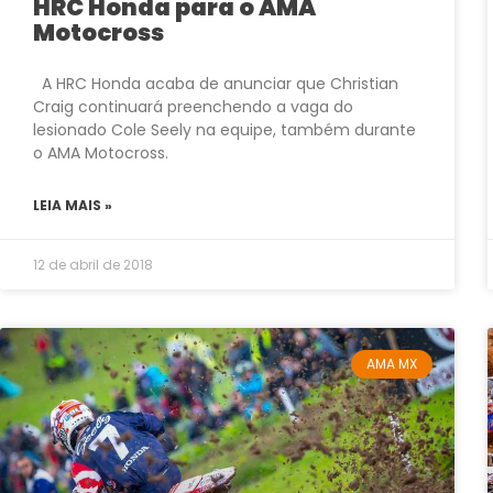
HRC Honda para o AMA
Motocross
A HRC Honda acaba de anunciar que Christian
Craig continuará preenchendo a vaga do
lesionado Cole Seely na equipe, também durante
o AMA Motocross.
LEIA MAIS »
12 de abril de 2018
AMA MX