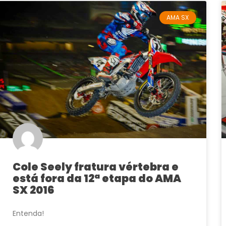
AMA SX
Cole Seely fratura vértebra e
está fora da 12ª etapa do AMA
SX 2016
Entenda!