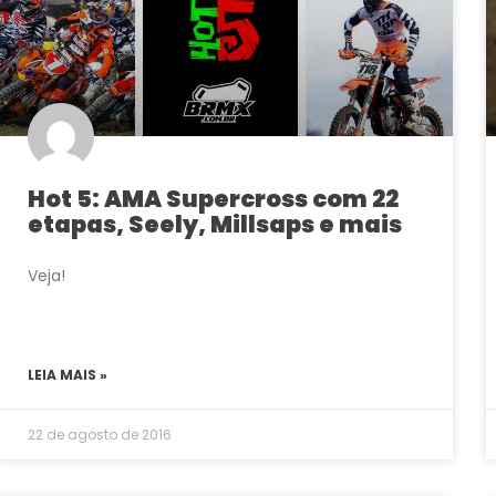
Hot 5: AMA Supercross com 22
etapas, Seely, Millsaps e mais
Veja!
LEIA MAIS »
22 de agosto de 2016