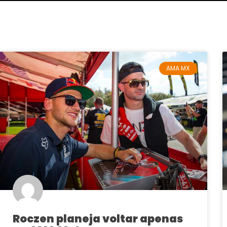
AMA MX
Roczen planeja voltar apenas