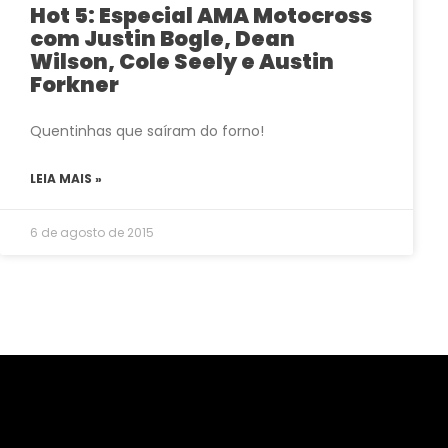
Hot 5: Especial AMA Motocross
com Justin Bogle, Dean
Wilson, Cole Seely e Austin
Forkner
Quentinhas que saíram do forno!
LEIA MAIS »
6 de agosto de 2015