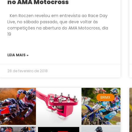
no AMA Motocross
Ken Roczen revelou em entrevista ao Race Day
Live, no sábado passado, que deve voltar às
competições na abertura do AMA Motocross, dia
19
LEIA MAIS »
28 de fevereiro de 2018
BRMX