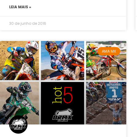
LEIA MAIS »
30 de junho de 2016
AMA MX