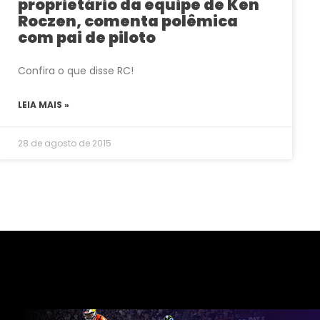
proprietário da equipe de Ken
Roczen, comenta polêmica
com pai de piloto
Confira o que disse RC!
LEIA MAIS »
28 de agosto de 2015