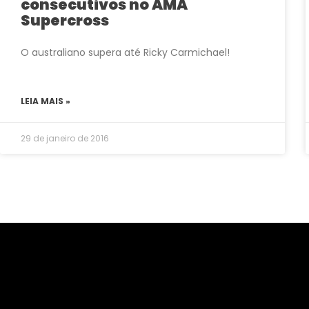
consecutivos no AMA
Supercross
O australiano supera até Ricky Carmichael!
LEIA MAIS »
29 de janeiro de 2016