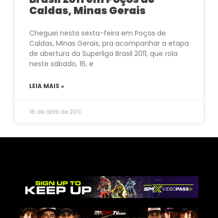
Caldas, Minas Gerais
Cheguei nesta sexta-feira em Poços de
Caldas, Minas Gerais, pra acompanhar a etapa
de abertura da Superliga Brasil 2011, que rola
neste sábado, 16, e
LEIA MAIS »
16 de abril de 2011