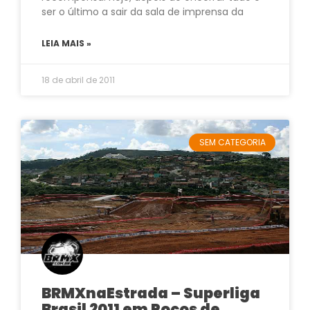
ser o último a sair da sala de imprensa da
LEIA MAIS »
18 de abril de 2011
SEM CATEGORIA
BRMXnaEstrada – Superliga
Brasil 2011 em Poços de