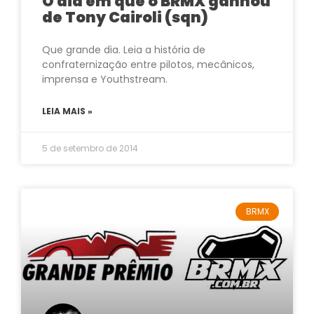
O dia em que o BRMX ganhou
de Tony Cairoli (sqn)
Que grande dia. Leia a história de
confraternização entre pilotos, mecânicos,
imprensa e Youthstream.
LEIA MAIS »
5 de setembro de 2014
BRMX