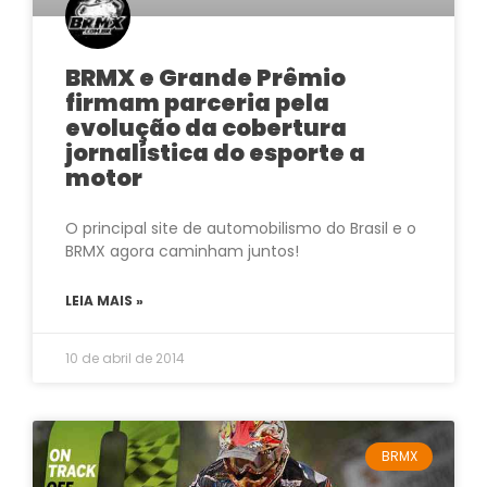
BRMX e Grande Prêmio
firmam parceria pela
evolução da cobertura
jornalística do esporte a
motor
O principal site de automobilismo do Brasil e o
BRMX agora caminham juntos!
LEIA MAIS »
10 de abril de 2014
BRMX