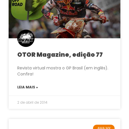
OTOR Magazine, edição 77
Revista virtual mostra o GP Brasil (em inglês).
Confira!
LEIA MAIS »
2 de abril de 2014
AMA MX