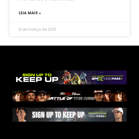
LEIA MAIS »
8 de março de 2015