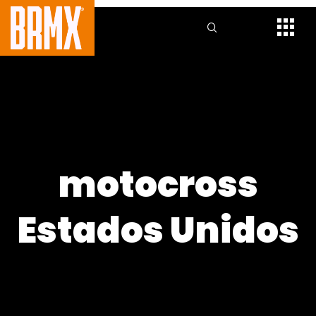
motocross
Estados Unidos