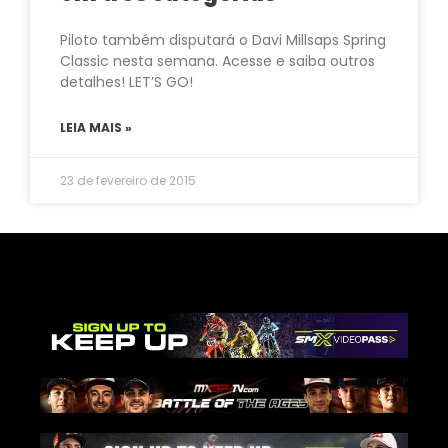
Piloto também disputará o Davi Millsaps Spring
Classic nesta semana. Acesse e saiba outros
detalhes! LET’S GO!
LEIA MAIS »
23 de fevereiro de 2015