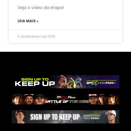
Veja o vídeo da etapa!
LEIA MAIS »
3 de fevereiro de 2016