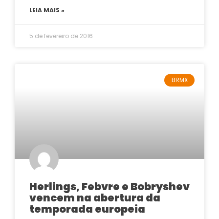
LEIA MAIS »
5 de fevereiro de 2016
BRMX
Herlings, Febvre e Bobryshev
vencem na abertura da
temporada europeia