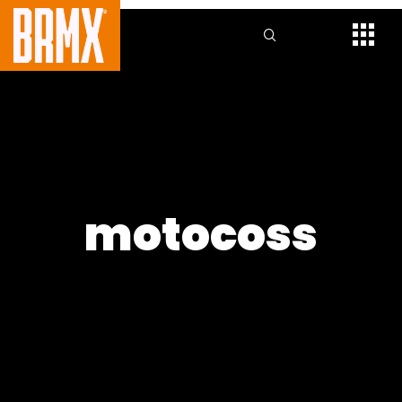
motocoss