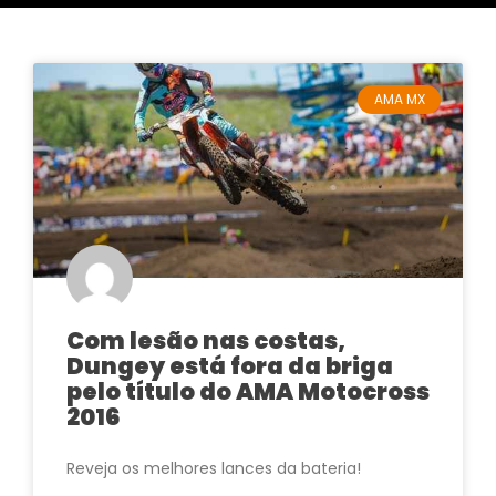
AMA MX
Com lesão nas costas,
Dungey está fora da briga
pelo título do AMA Motocross
2016
Reveja os melhores lances da bateria!