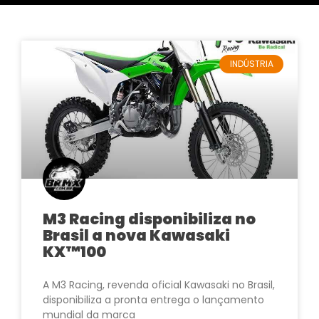
INDÚSTRIA
M3 Racing disponibiliza no
Brasil a nova Kawasaki
KX™100
A M3 Racing, revenda oficial Kawasaki no Brasil,
disponibiliza a pronta entrega o lançamento
mundial da marca