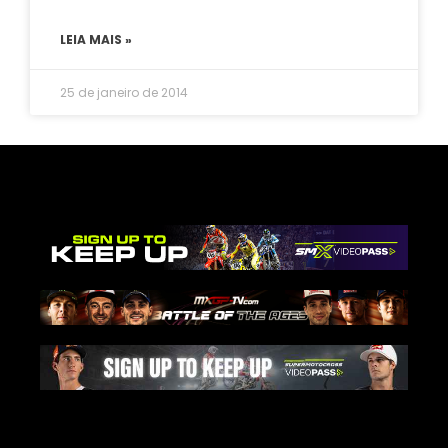
LEIA MAIS »
25 de janeiro de 2014