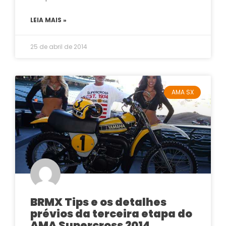
LEIA MAIS »
25 de abril de 2014
AMA SX
BRMX Tips e os detalhes
prévios da terceira etapa do
AMA Supercross 2014