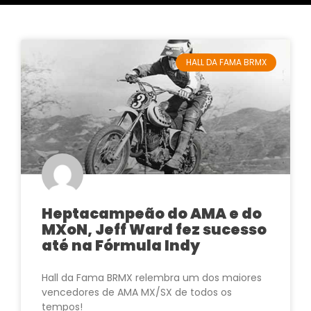
HALL DA FAMA BRMX
Heptacampeão do AMA e do
MXoN, Jeff Ward fez sucesso
até na Fórmula Indy
Hall da Fama BRMX relembra um dos maiores
vencedores de AMA MX/SX de todos os
tempos!