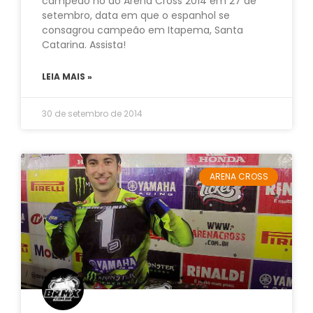
campeão no do Arena Cross 2014 em 27 de
setembro, data em que o espanhol se
consagrou campeão em Itapema, Santa
Catarina. Assista!
LEIA MAIS »
30 de setembro de 2014
ARENA CROSS