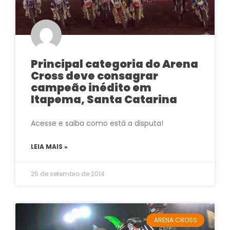
Principal categoria do Arena
Cross deve consagrar
campeão inédito em
Itapema, Santa Catarina
Acesse e saiba como está a disputa!
LEIA MAIS »
25 de setembro de 2014
ARENA CROSS