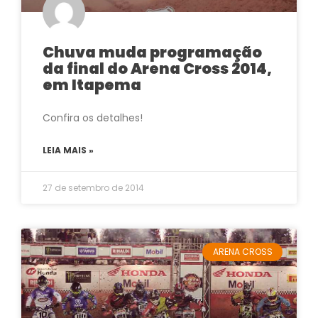
Chuva muda programação
da final do Arena Cross 2014,
em Itapema
Confira os detalhes!
LEIA MAIS »
27 de setembro de 2014
ARENA CROSS