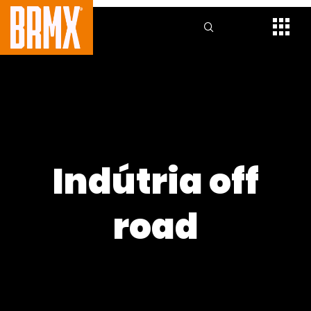
Indútria off
road