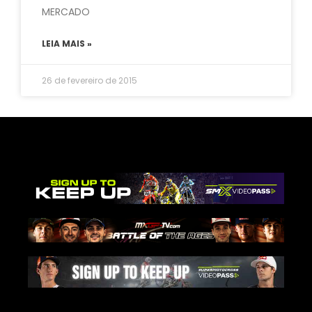
MERCADO
LEIA MAIS »
26 de fevereiro de 2015