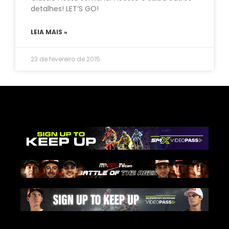
detalhes! LET’S GO!
LEIA MAIS »
23 de fevereiro de 2015