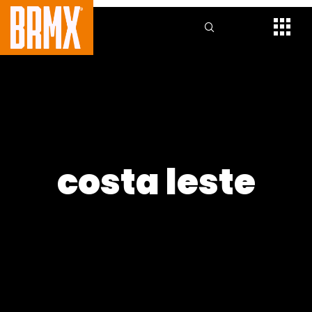
costa leste