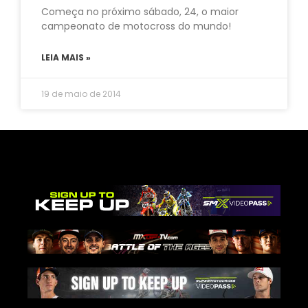
Começa no próximo sábado, 24, o maior
campeonato de motocross do mundo!
LEIA MAIS »
19 de maio de 2014