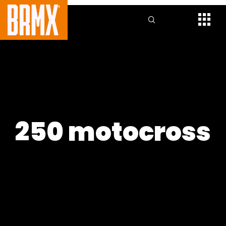
250 motocross