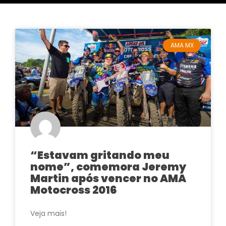
AMA MX
“Estavam gritando meu
nome”, comemora Jeremy
Martin após vencer no AMA
Motocross 2016
Veja mais!