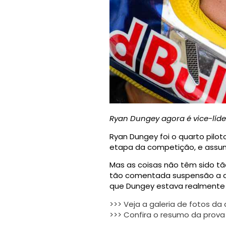
Ryan Dungey agora é vice-líde
Ryan Dungey foi o quarto pilot
etapa da competição, e assumi
Mas as coisas não têm sido tã
tão comentada suspensão a ar 
que Dungey estava realmente
>>> Veja a galeria de fotos da
>>> Confira o resumo da prova