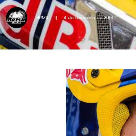
BRMX
4 de fevereiro de 2013
||