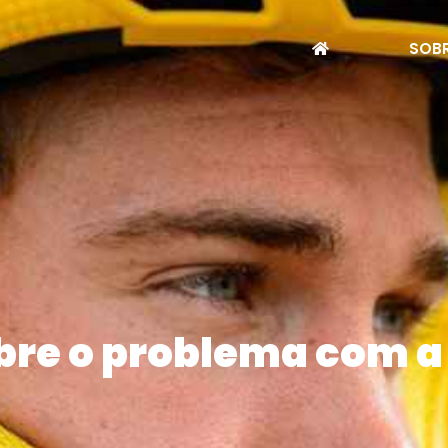
SOBR
bre o problema com a