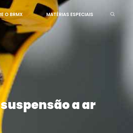
E O BRMX
MATÉRIAS ESPECIAIS
 suspensão a ar