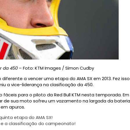
r da 450
– Foto: KTM Images / Simon Cudby
o diferente a vencer uma etapa do AMA SX em 2013. Fez isso
u a vice-liderança na clasificação da 450.
o fáceis para o piloto da Red Bull KTM nesta temporada. Em
de sua moto sofreu um vazamento na largada da bateria cl
 em apuros.
 quinta etapa do AMA SX!
 e a classificação do campeonato!