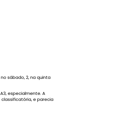
 no sábado, 2, na quinta
 A3, especialmente. A
assificatória, e parecia