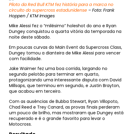
Piloto da Red Bull KTM fez história para a marca no
circuito do supercross estadunidense
– Foto: Frank
Hoppen / KTM Images
Mike Alessi fez o “milésimo” holeshot do ano e Ryan
Dungey conquistou a quarta vitória da temporada na
noite deste sábado.
Em poucas curvas do Main Event da Supercross Class,
Dungey tomou a dianteira de Mike Alessi para vencer
com facilidade.
Jake Waimer fez uma boa corrida, largando no
segundo pelotão para terminar em quarto,
protagonizando uma interessante disputa com David
Millsaps, que terminou em segundo, e Justin Brayton,
que acabou em terceiro.
Com as ausências de Bubba Stewart, Ryan Villopoto,
Chad Reed e Trey Canard, as provas finais perderam
um pouco de brilho, mas mostraram que Dungey está
recuperado e é o grande favorito para levar o
Motocross.