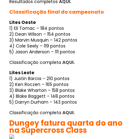
Resultados completos
AQUI.
Classificação final do campeonato
Lites Oeste
1) Eli Tomac – 184 pontos
2) Dean Wilson – 154 pontos
3) Marvin Musquin – 142 pontos
4) Cole Seely – 119 pontos
5) Jason Anderson – 111 pontos
Classificação completa
AQUI.
Lites Leste
1) Justin Barcia – 210 pontos
2) Ken Roczen – 165 pontos
3) Blake Wharton – 158 pontos
4) Blake Baggett – 148 pontos
5) Darryn Durham – 143 pontos
Classificação completa
AQUI.
Dungey fatura quarta do ano
na Supercross Class