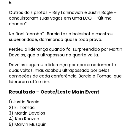
5.
Outros dois pilotos – Billy Laninovich e Justin Bogle –
conquistaram suas vagas em uma LCQ – “última
chance”.
Na final “combo”, Barcia fez o holeshot e mostrou
superioridade, dominando quase toda prova.
Perdeu a liderança quando foi surpreendido por Martin
Davalos, que o ultrapassou na quarta volta.
Davalos segurou a liderança por aproximadamente
duas voltas, mas acabou ultrapassado por pelos
campeões de cada conferência, Barcia e Tomac, que
lideraram até o fim.
Resultado – Oeste/Leste Main Event
1) Justin Barcia
2) Eli Tomac
3) Martin Davalos
4) Ken Roczen
5) Marvin Musquin