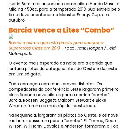
Justin Barcia foi anunciado como piloto Honda Muscle
Milk, na 450cc, para a temporada 2013. Sua estreia pelo
time deve acontecer no Monster Energy Cup, em
outubro.
Barcia vence a Lites “Combo”
Barcia mostrou que está pronto para encarar a
Supercross Class em 2013
– Foto: Frank Hoppen / Feld
Motorsports
O evento mais esperado da noite era a corrida que
juntaria pilotos da categoria Lites do Oeste e do Leste
em um só gate.
Tudo começou com duas provas distintas. Os
competidores da conferência Leste largaram primeiro,
classificando nove pilotos para a corrida “combo”.
Barcia, Roczen, Baggett, Malcom Stewart e Blake
Wharton foram os mais rápidos deste lado.
Na sequência, largaram os pilotos do Oeste, e os nove
melhores passaram para a “combo”. Eli Tomac, Dean
Wilson, Will Hahn, Davalos e Anderson formaram o Top