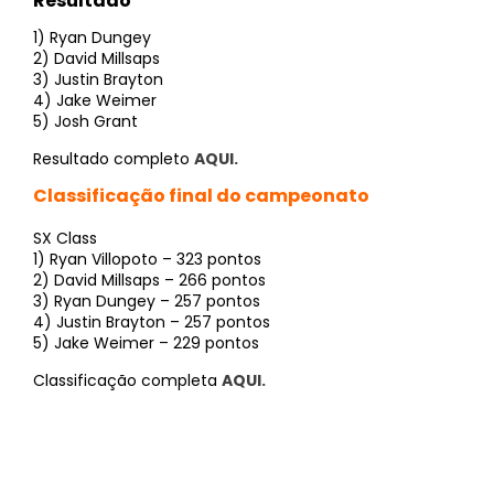
Resultado
1) Ryan Dungey
2) David Millsaps
3) Justin Brayton
4) Jake Weimer
5) Josh Grant
Resultado completo
AQUI.
Classificação final do campeonato
SX Class
1) Ryan Villopoto – 323 pontos
2) David Millsaps – 266 pontos
3) Ryan Dungey – 257 pontos
4) Justin Brayton – 257 pontos
5) Jake Weimer – 229 pontos
Classificação completa
AQUI.