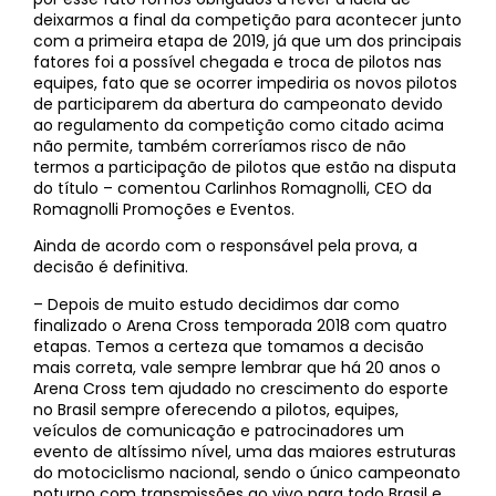
deixarmos a final da competição para acontecer junto
com a primeira etapa de 2019, já que um dos principais
fatores foi a possível chegada e troca de pilotos nas
equipes, fato que se ocorrer impediria os novos pilotos
de participarem da abertura do campeonato devido
ao regulamento da competição como citado acima
não permite, também correríamos risco de não
termos a participação de pilotos que estão na disputa
do título – comentou Carlinhos Romagnolli, CEO da
Romagnolli Promoções e Eventos.
Ainda de acordo com o responsável pela prova, a
decisão é definitiva.
– Depois de muito estudo decidimos dar como
finalizado o Arena Cross temporada 2018 com quatro
etapas. Temos a certeza que tomamos a decisão
mais correta, vale sempre lembrar que há 20 anos o
Arena Cross tem ajudado no crescimento do esporte
no Brasil sempre oferecendo a pilotos, equipes,
veículos de comunicação e patrocinadores um
evento de altíssimo nível, uma das maiores estruturas
do motociclismo nacional, sendo o único campeonato
noturno com transmissões ao vivo para todo Brasil e