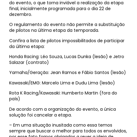
do evento, o que torna inviável a realização da etapa
final, inicialmente programada para o dia 22 de
dezembro.
O regulamento do evento não permite a substituição
de pilotos na última etapa da temporada.
Confira a lista de pilotos impossibilitados de participar
da última etapa:
Honda Racing: Léo Souza, Lucas Dunka (lesão) e Jetro
Salazar (contrato)
Yamaha/Geração: Jean Ramos e Fábio Santos (lesão)
Kawasaki/EMG: Marcelo Lima e Dudu Lima (lesão)
Rota K Racing/Kawasaki: Humberto Martin (fora do
país)
De acordo com a organização do evento, a única
solução foi cancelar a etapa.
– Em uma situação inusitada como essa temos
sempre que buscar o melhor para todos os envolvidos,
por esse fato fomos obrigados a rever a ideia de