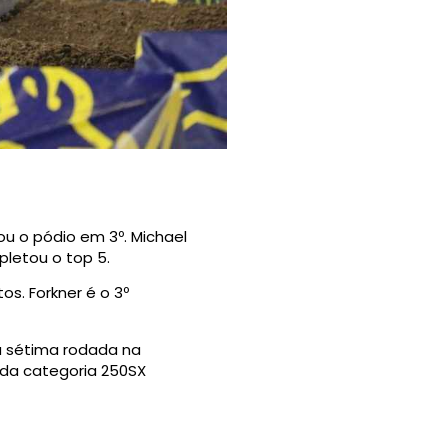
u o pódio em 3º. Michael
pletou o top 5.
s. Forkner é o 3º
a sétima rodada na
da categoria 250SX