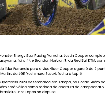
onster Energy Star Racing Yamaha, Justin Cooper completo
sqvarna, foi o 4º, e Brandon Hartranft, da Red Bull KTM, com
íder Ferrandis para o vice-líder Cooper agora é de 7 ponto
 Martin, da JGR Yoshimura Suzuki, fecha o top 5.
 Supercross 2020 desembarca em Tampa, na Flórida. Além d
bém será válida como rodada de abertura do campeonato 
brasileiro Enzo Lopes na disputa.