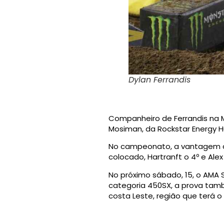
Dylan Ferrandis
Companheiro de Ferrandis na M
Mosiman, da Rockstar Energy Hu
No campeonato, a vantagem do l
colocado, Hartranft o 4º e Alex
No próximo sábado, 15, o AMA
categoria 450SX, a prova tam
costa Leste, região que terá o 