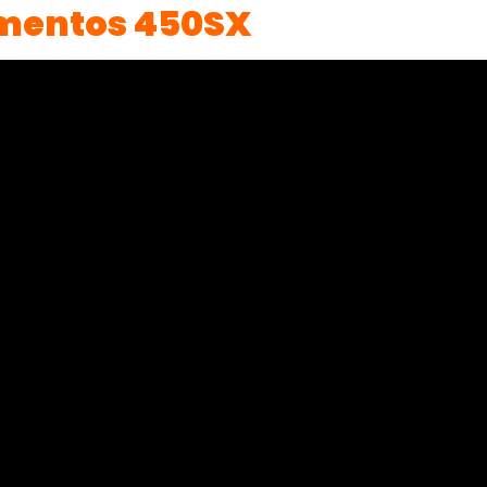
mentos 450SX