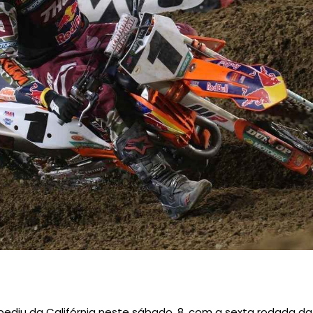
pediu da Califórnia neste sábado, 8, com a sexta rodada 