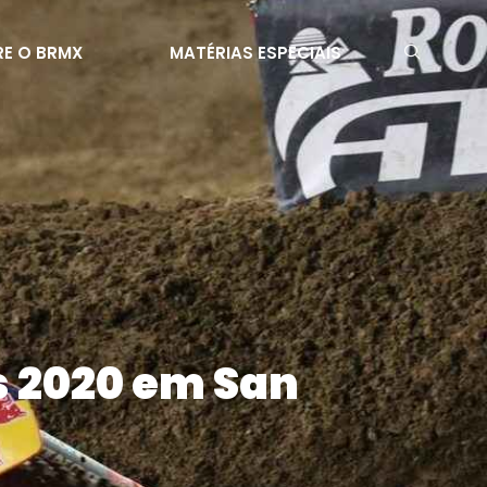
E O BRMX
MATÉRIAS ESPECIAIS
s 2020 em San