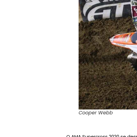
Cooper Webb
O AMA Supercross 2020 se des