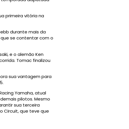
 primeira vitória na
 Webb durante mais da
o que se contentar com o
saki, e o alemão Ken
orrida. Tomac finalizou
agora sua vantagem para
5.
 Racing Yamaha, atual
 demais pilotos. Mesmo
rantir sua terceira
o Circuit, que teve que