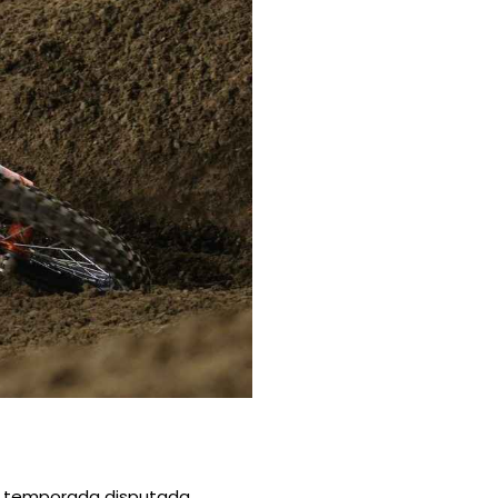
da temporada disputada