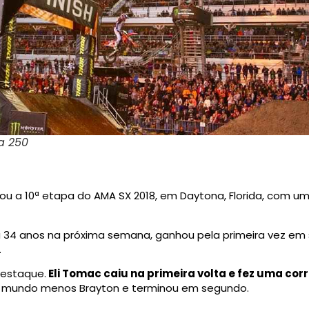
a 250
lou a 10ª etapa do AMA SX 2018, em Daytona, Florida, com u
34 anos na próxima semana, ganhou pela primeira vez em s
.
estaque.
Eli Tomac caiu na primeira volta e fez uma co
 mundo menos Brayton e terminou em segundo.