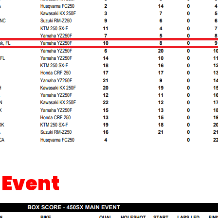
 Event