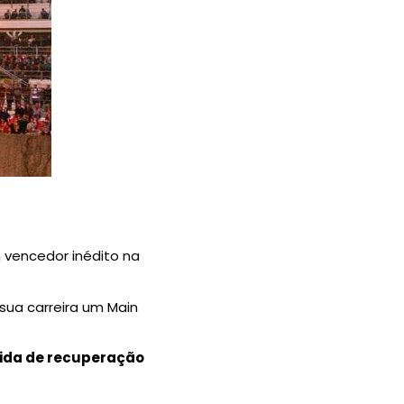
m vencedor inédito na
ua carreira um Main
rrida de recuperação