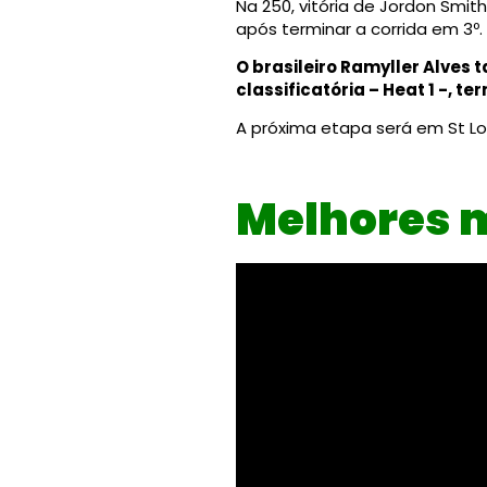
Na 250, vitória de Jordon Smi
após terminar a corrida em 3º.
O brasileiro Ramyller Alves
classificatória – Heat 1 -, t
A próxima etapa será em St Lou
Melhores