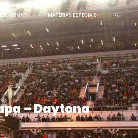
E O BRMX
MATÉRIAS ESPECIAIS
tapa – Daytona