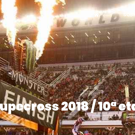
SOBR
pecross 2018 / 10ª e