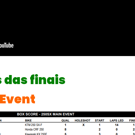
 das finais
 Event