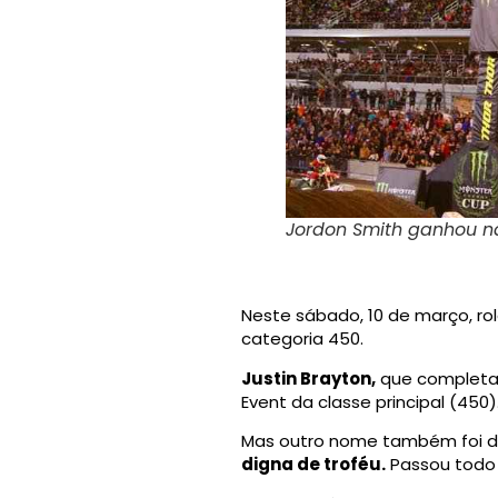
Jordon Smith ganhou n
Neste sábado, 10 de março, ro
categoria 450.
Justin Brayton,
que completa 
Event da classe principal (450)
Mas outro nome também foi d
digna de troféu.
Passou todo