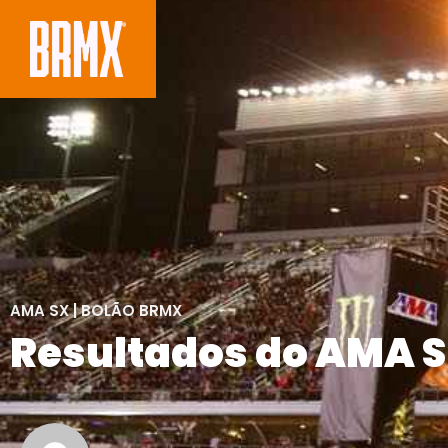
AMA SX
|
BOLÃO BRMX
Resultados do AMA Su