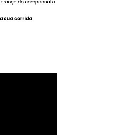
 liderança do campeonato
a sua corrida