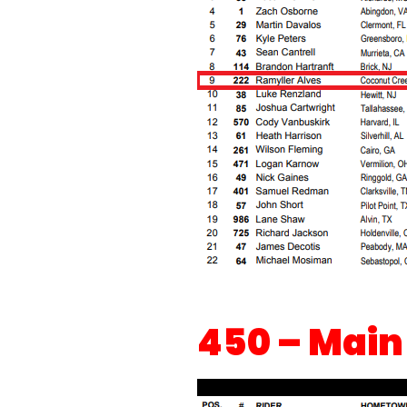
450 – Main