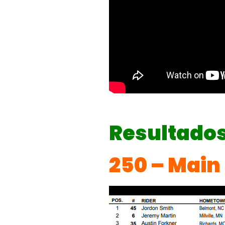
Resultados
250 – Main