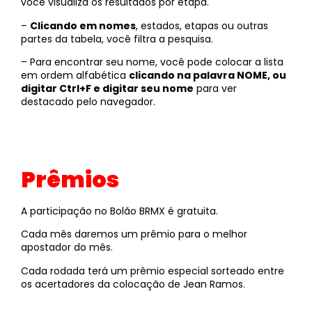
você visualiza os resultados por etapa.
–
Clicando em nomes
, estados, etapas ou outras
partes da tabela, você filtra a pesquisa.
– Para encontrar seu nome, você pode colocar a lista
em ordem alfabética
clicando na palavra NOME, ou
digitar Ctrl+F e digitar seu nome
para ver
destacado pelo navegador.
Prêmios
A participação no Bolão BRMX é gratuita.
Cada mês daremos um prêmio para o melhor
apostador do mês.
Cada rodada terá um prêmio especial sorteado entre
os acertadores da colocação de Jean Ramos.