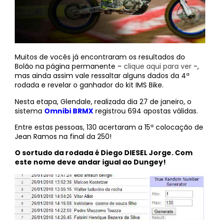
Muitos de vocês já encontraram os resultados do
Bolão na página permanente –
clique aqui para ver
-,
mas ainda assim vale ressaltar alguns dados da 4ª
rodada e revelar o ganhador do kit IMS Bike.
Nesta etapa, Glendale, realizada dia 27 de janeiro, o
sistema
Omnibi BRMX
registrou 694 apostas válidas.
Entre estas pessoas, 130 acertaram a 15ª colocação de
Jean Ramos na final da 250!
O sortudo da rodada é Diego DIESEL Jorge. Com
este nome deve andar igual ao Dungey!