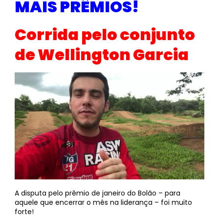
MAIS PRÊMIOS!
Corrida pelo conjunto
de Wellington Garcia
A disputa pelo prêmio de janeiro do Bolão – para
aquele que encerrar o mês na liderança – foi muito
forte!