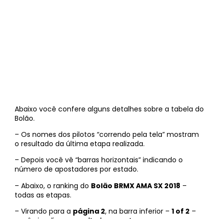
Abaixo você confere alguns detalhes sobre a tabela do
Bolão.
– Os nomes dos pilotos “correndo pela tela” mostram
o resultado da última etapa realizada.
– Depois você vê “barras horizontais” indicando o
número de apostadores por estado.
– Abaixo, o ranking do
Bolão BRMX AMA SX 2018
–
todas as etapas.
– Virando para a
página 2
, na barra inferior –
1 of 2
–