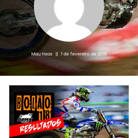
Mau Haas
||
1 de fevereiro de 2018