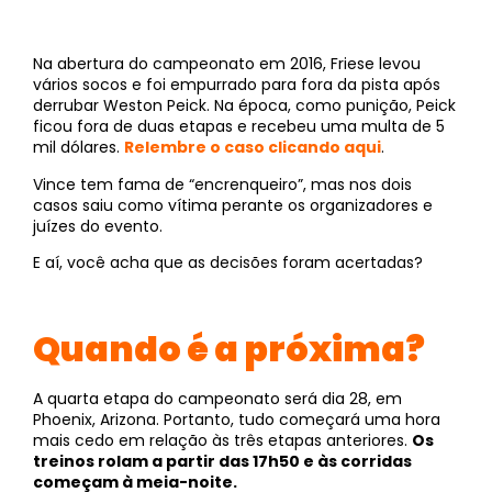
Na abertura do campeonato em 2016, Friese levou
vários socos e foi empurrado para fora da pista após
derrubar Weston Peick. Na época, como punição, Peick
ficou fora de duas etapas e recebeu uma multa de 5
mil dólares.
Relembre o caso clicando aqui
.
Vince tem fama de “encrenqueiro”, mas nos dois
casos saiu como vítima perante os organizadores e
juízes do evento.
E aí, você acha que as decisões foram acertadas?
Quando é a próxima?
A quarta etapa do campeonato será dia 28, em
Phoenix, Arizona. Portanto, tudo começará uma hora
mais cedo em relação às três etapas anteriores.
Os
treinos rolam a partir das 17h50 e às corridas
começam à meia-noite.