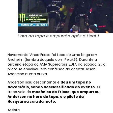
Hora do tapa e empurrão após a Heat 1
Novamente Vince Friese foi foco de uma briga em
Anaheim (lembra daquela com Peick?). Durante a
terceira etapa do AMA Supercross 2017, no sábado, 21, o
piloto se envolveu em confusão ao acertar Jason
Anderson numa curva.
Anderson saiu descontente e
deu um tapa no
adversário, sendo desclassificado do evento.
O
troco veio do
mecânico de Friese, que empurrou
Anderson na hora do tapa, e o piloto da
Husqvarna caiu da moto.
Assista: