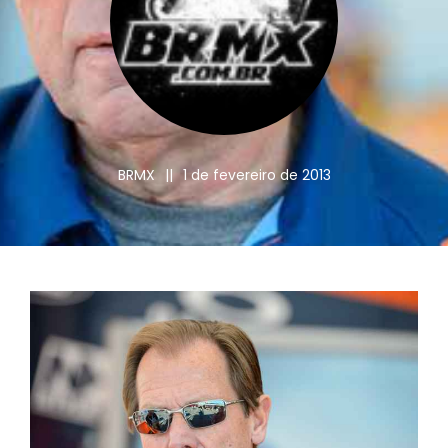
BRMX
||
1 de fevereiro de 2013