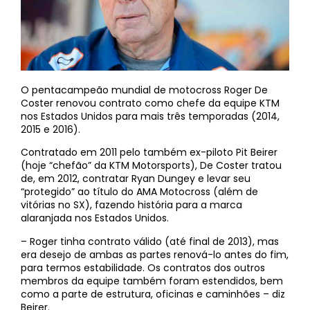
O pentacampeão mundial de motocross Roger De
Coster renovou contrato como chefe da equipe KTM
nos Estados Unidos para mais três temporadas (2014,
2015 e 2016).
Contratado em 2011 pelo também ex-piloto Pit Beirer
(hoje “chefão” da KTM Motorsports), De Coster tratou
de, em 2012, contratar Ryan Dungey e levar seu
“protegido” ao título do AMA Motocross (além de
vitórias no SX), fazendo história para a marca
alaranjada nos Estados Unidos.
– Roger tinha contrato válido (até final de 2013), mas
era desejo de ambas as partes renová-lo antes do fim,
para termos estabilidade. Os contratos dos outros
membros da equipe também foram estendidos, bem
como a parte de estrutura, oficinas e caminhões – diz
Beirer.