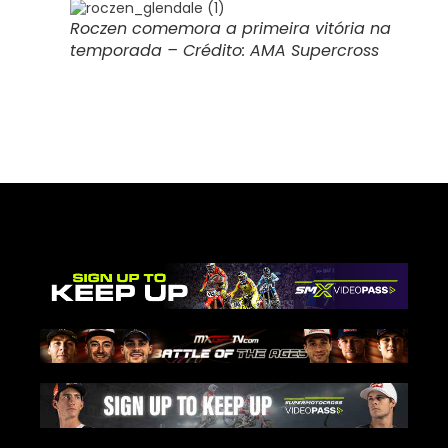
Roczen comemora a primeira vitória na
temporada – Crédito: AMA Supercross