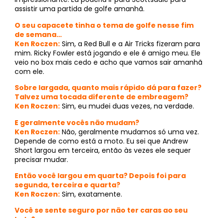
assistir uma partida de golfe amanhã.
O seu capacete tinha o tema de golfe nesse fim
de semana…
Ken Roczen:
Sim, a Red Bull e a Air Tricks fizeram para
mim. Ricky Fowler está jogando e ele é amigo meu. Ele
veio no box mais cedo e acho que vamos sair amanhã
com ele.
Sobre largada, quanto mais rápido dá para fazer?
Talvez uma tocada diferente de embreagem?
Ken Roczen:
Sim, eu mudei duas vezes, na verdade.
E geralmente vocês não mudam?
Ken Roczen:
Não, geralmente mudamos só uma vez.
Depende de como está a moto. Eu sei que Andrew
Short largou em terceira, então às vezes ele sequer
precisar mudar.
Então você largou em quarta? Depois foi para
segunda, terceira e quarta?
Ken Roczen:
Sim, exatamente.
Você se sente seguro por não ter caras ao seu