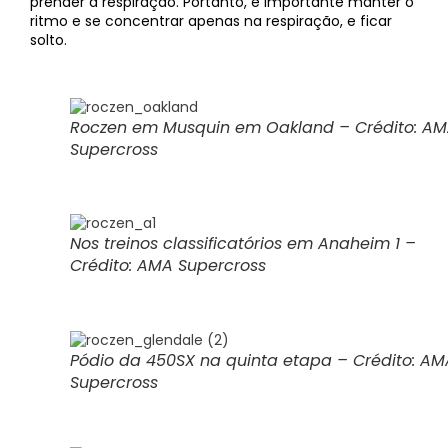
prender a respiração. Portanto, é importante manter o
ritmo e se concentrar apenas na respiração, e ficar
solto.
Roczen em Musquin em Oakland – Crédito: A
Supercross
Nos treinos classificatórios em Anaheim 1 –
Crédito: AMA Supercross
Pódio da 450SX na quinta etapa – Crédito: AM
Supercross