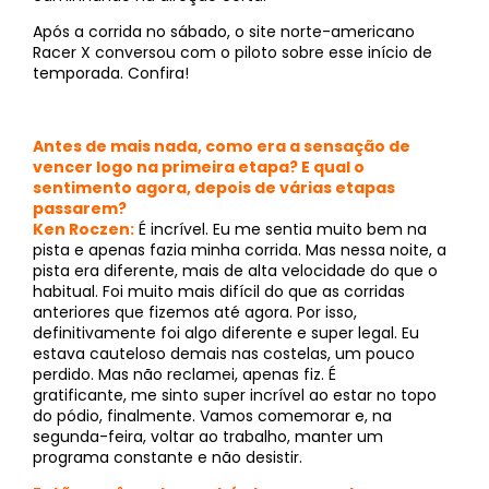
Após a corrida no sábado, o site norte-americano
Racer X conversou com o piloto sobre esse início de
temporada. Confira!
Antes de mais nada, como era a sensação de
vencer logo na primeira etapa? E qual o
sentimento agora, depois de várias etapas
passarem?
Ken Roczen:
É incrível. Eu me sentia muito bem na
pista e apenas fazia minha corrida. Mas nessa noite, a
pista era diferente, mais de alta velocidade do que o
habitual. Foi muito mais difícil do que as corridas
anteriores que fizemos até agora. Por isso,
definitivamente foi algo diferente e super legal. Eu
estava cauteloso demais nas costelas, um pouco
perdido. Mas não reclamei, apenas fiz. É
gratificante, me sinto super incrível ao estar no topo
do pódio, finalmente. Vamos comemorar e, na
segunda-feira, voltar ao trabalho, manter um
programa constante e não desistir.