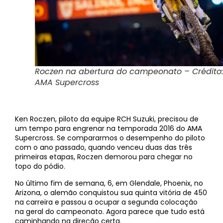
Roczen na abertura do campeonato – Crédito:
AMA Supercross
Ken Roczen, piloto da equipe RCH Suzuki, precisou de
um tempo para engrenar na temporada 2016 do AMA
Supercross. Se compararmos o desempenho do piloto
com o ano passado, quando venceu duas das três
primeiras etapas, Roczen demorou para chegar no
topo do pódio.
No último fim de semana, 6, em Glendale, Phoenix, no
Arizona, o alemão conquistou sua quinta vitória de 450
na carreira e passou a ocupar a segunda colocação
na geral do campeonato. Agora parece que tudo está
caminhando na direção certa.