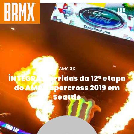
AMA SX
ÍNTEGRA: corridas da 12ª etapa
do AMA Supercross 2019 em
Seattle