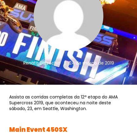
Renato Dalzochio
||
24 de março de 2019
Assista as corridas completas da 12ª etapa do AMA
Supercross 2019, que aconteceu na noite deste
sábado, 23, em Seattle, Washington.
Main Event 450SX