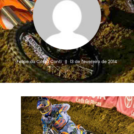
Felipe da Costa Conti
||
13 de fevereiro de 2014