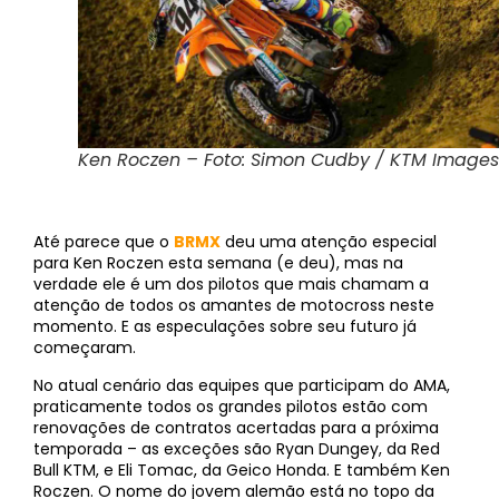
Ken Roczen – Foto: Simon Cudby / KTM Images
Até parece que o
BRMX
deu uma atenção especial
para Ken Roczen esta semana (e deu), mas na
verdade ele é um dos pilotos que mais chamam a
atenção de todos os amantes de motocross neste
momento. E as especulações sobre seu futuro já
começaram.
No atual cenário das equipes que participam do AMA,
praticamente todos os grandes pilotos estão com
renovações de contratos acertadas para a próxima
temporada – as exceções são Ryan Dungey, da Red
Bull KTM, e Eli Tomac, da Geico Honda. E também Ken
Roczen. O nome do jovem alemão está no topo da