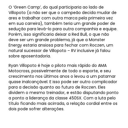
O ‘Green Camp’, do qual participaria ao lado de
Villopoto (a não ser que o campeão decida mudar de
ares e trabalhar com outra marca pela primeira vez
em sua carreira), também teria um grande poder de
sedução para levá-lo para outra companhia e equipe.
Porém, isso significaria deixar a Red Bull, o que não
deve ser um grande problema, já que a Monster
Energy estaria ansiosa para fechar com Roczen, um
natural sucessor de Villopoto – RV inclusive já falou
sobre aposentadoria.
Ryan Villopoto é hoje o piloto mais rápido do AMA
Motocross, possivelmente de todo o esporte, e seu
crescimento nos últimos anos o levou a um patamar
quase inalcançável. E isso pode ser outro complicador
para a decisão quanto ao futuro de Roczen. Eles
dividem o mesmo treinador, e estão disputando ponto
a ponto a liderança da classe 450SX. Com a luta pelo
título ficando mais acirrada, a relação cordial entre os
dois pode sofrer alterações.