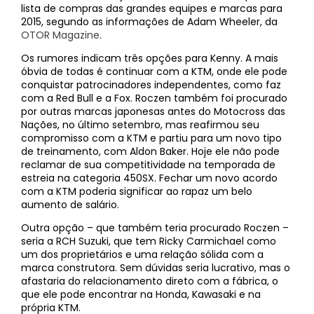
lista de compras das grandes equipes e marcas para
2015, segundo as informações de Adam Wheeler, da
OTOR Magazine
.
Os rumores indicam três opções para Kenny. A mais
óbvia de todas é continuar com a KTM, onde ele pode
conquistar patrocinadores independentes, como faz
com a Red Bull e a Fox. Roczen também foi procurado
por outras marcas japonesas antes do Motocross das
Nações, no último setembro, mas reafirmou seu
compromisso com a KTM e partiu para um novo tipo
de treinamento, com Aldon Baker. Hoje ele não pode
reclamar de sua competitividade na temporada de
estreia na categoria 450SX. Fechar um novo acordo
com a KTM poderia significar ao rapaz um belo
aumento de salário.
Outra opção – que também teria procurado Roczen –
seria a RCH Suzuki, que tem Ricky Carmichael como
um dos proprietários e uma relação sólida com a
marca construtora. Sem dúvidas seria lucrativo, mas o
afastaria do relacionamento direto com a fábrica, o
que ele pode encontrar na Honda, Kawasaki e na
própria KTM.